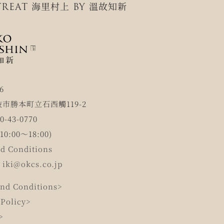
REAT 海里村上 BY 溫故知新
6
市勝本町立石西觸119-2
-43-0770
0:00～18:00)
d Conditions
：
iki@okcs.co.jp
nd Conditions>
 Policy>
>