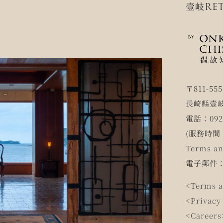
壹岐RET
〒811-555
長崎縣壹岐
電話：0920
(服務時間 1
Terms an
電子郵件
<Terms a
<Privacy
<Careers