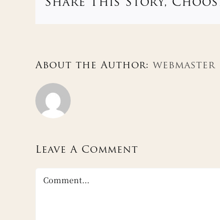
Share This Story, Choos
About the Author:
webmaster
Leave A Comment
Comment