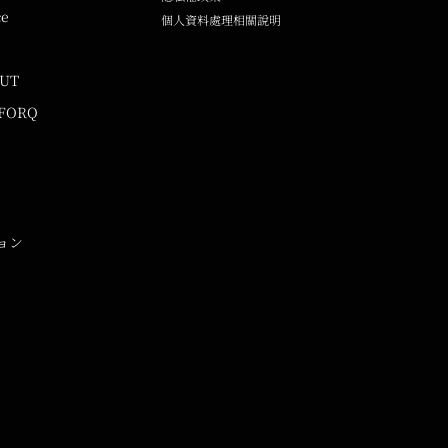
ce
個人資料處理相關說明
UUT
 FORQ
ョン