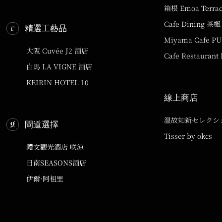
箱根 Emoa Terra
Cafe Dining 茶楓
精選工藝品
Miyama Cafe P
大阪 Cuvée J2 酒店
Cafe Restaurant
白馬 LA VIGNE 酒店
KEIRIN HOTEL 10
線上商店
温故知新セレクシ
閘道選擇
Tisser by okcs
禮文觀光酒店 咲涼
日南SEASONS酒店
伊爾·阿祖里