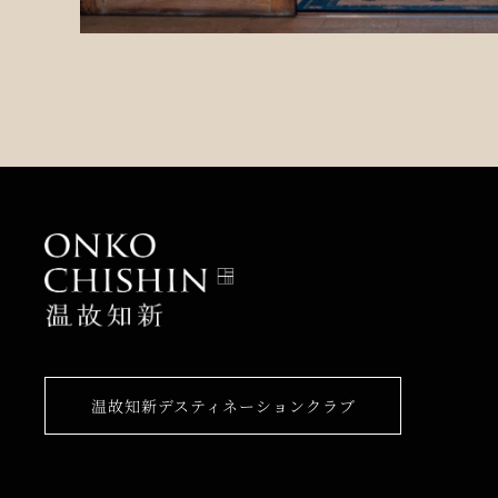
温故知新デスティネーションクラブ