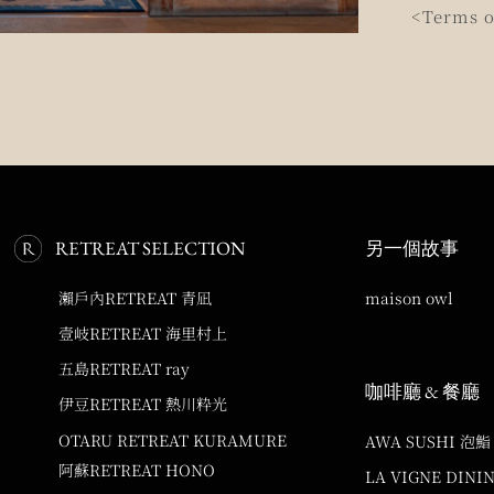
<Terms o
RETREAT SELECTION
另一個故事
瀨戶內RETREAT 青凪
maison owl
壹岐RETREAT 海里村上
五島RETREAT ray
咖啡廳 & 餐廳
伊豆RETREAT 熱川粋光
OTARU RETREAT KURAMURE
AWA SUSHI 泡鮨
阿蘇RETREAT HONO
LA VIGNE DINI