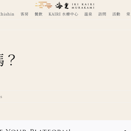
ishin
客房
餐飲
KAIRI 水療中心
溫泉
訪問
活動
常
嗎？
s