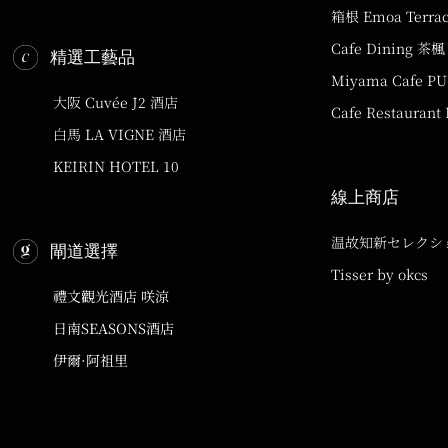
箱根 Emoa Terra
Cafe Dining 茶楓
精選工藝品
Miyama Cafe P
大阪 Cuvée J2 酒店
Cafe Restaurant
白馬 LA VIGNE 酒店
KEIRIN HOTEL 10
線上商店
温故知新セレクシ
閘道選擇
Tisser by okcs
禮文觀光酒店 咲涼
日南SEASONS酒店
伊爾·阿祖里