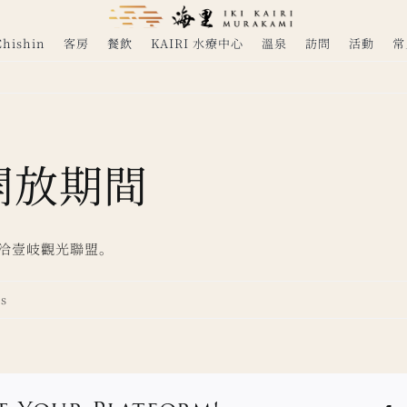
ishin
客房
餐飲
KAIRI 水療中心
溫泉
訪問
活動
常
開放期間
情請洽壹岐觀光聯盟。
s