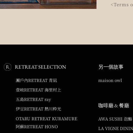
<Terms o
RETREAT SELECTION
另一個故事
瀨戶內RETREAT 青凪
maison owl
壹岐RETREAT 海里村上
五島RETREAT ray
咖啡廳 & 餐廳
伊豆RETREAT 熱川粋光
OTARU RETREAT KURAMURE
AWA SUSHI 泡鮨
阿蘇RETREAT HONO
LA VIGNE DINI