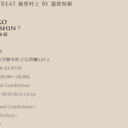
REAT 海里村上 BY 溫故知新
6
市勝本町立石西觸119-2
-43-0770
0:00～18:00)
d Conditions
：
iki@okcs.co.jp
nd Conditions>
 Policy>
>