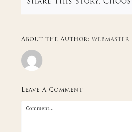
Share This Story, Choos
About the Author:
webmaster
Leave A Comment
Comment