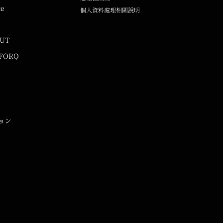
ce
個人資料處理相關說明
UUT
 FORQ
ョン