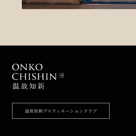
温故知新デスティネーションクラブ