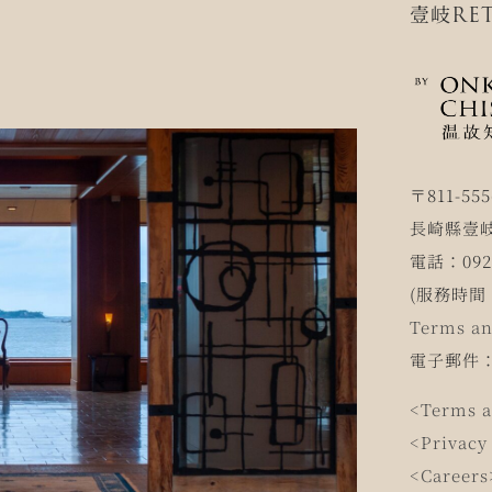
壹岐RET
〒811-555
長崎縣壹岐
電話：0920
(服務時間 1
Terms an
電子郵件
<Terms a
<Privacy
<Careers