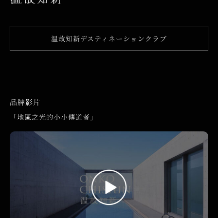
温故知新デスティネーションクラブ
品牌影片
「地區之光的小小傳道者」