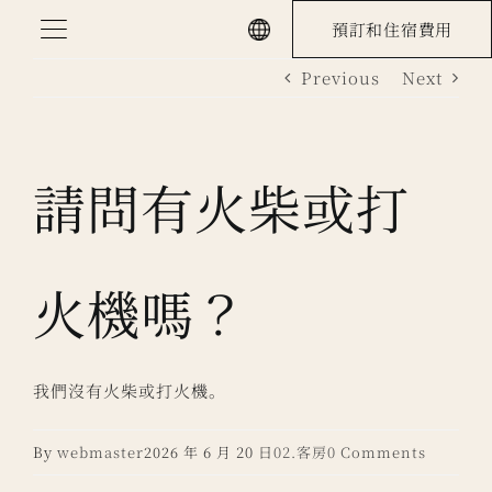
Skip
預訂和住宿費用
to
Previous
Next
content
請問有火柴或打
火機嗎？
我們沒有火柴或打火機。
By
webmaster
2026 年 6 月 20 日
02.客房
0 Comments