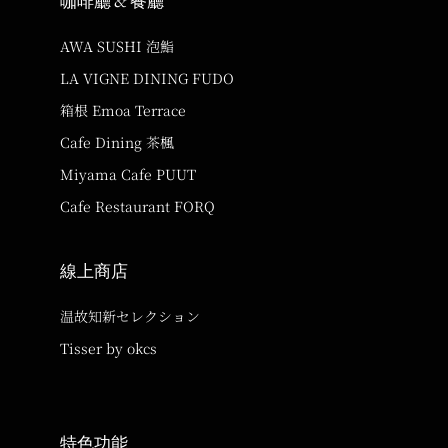
咖啡廳 & 餐廳
AWA SUSHI 泡鮨
LA VIGNE DINING FUDO
箱根 Emoa Terrace
Cafe Dining 茶楓
Miyama Cafe PUUT
Cafe Restaurant FORQ
線上商店
温故知新セレクション
Tisser by okcs
特色功能