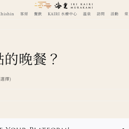
ishin
客房
餐飲
KAIRI 水療中心
溫泉
訪問
活動
常
點的晚餐？
位選擇)