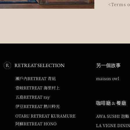
<Terms o
RETREAT SELECTION
另一個故事
瀨戶內RETREAT 青凪
maison owl
壹岐RETREAT 海里村上
五島RETREAT ray
咖啡廳 & 餐廳
伊豆RETREAT 熱川粋光
OTARU RETREAT KURAMURE
AWA SUSHI 泡鮨
阿蘇RETREAT HONO
LA VIGNE DINI