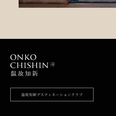
温故知新デスティネーションクラブ