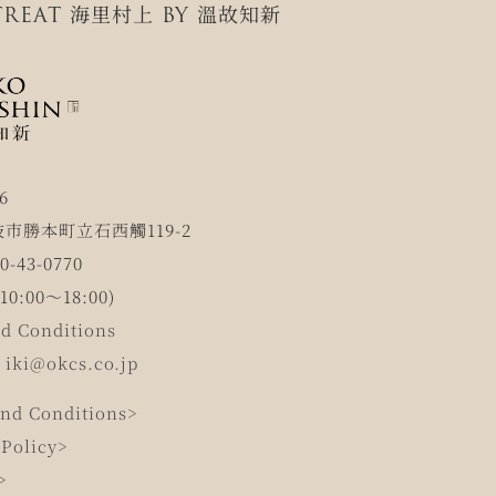
REAT 海里村上 BY 溫故知新
6
市勝本町立石西觸119-2
-43-0770
0:00～18:00)
d Conditions
：
iki@okcs.co.jp
nd Conditions>
 Policy>
>