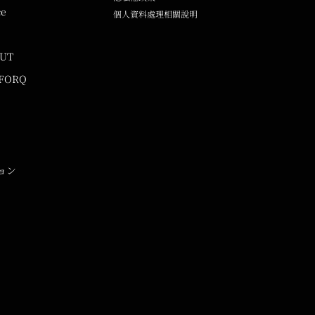
ce
個人資料處理相關說明
UUT
 FORQ
ョン