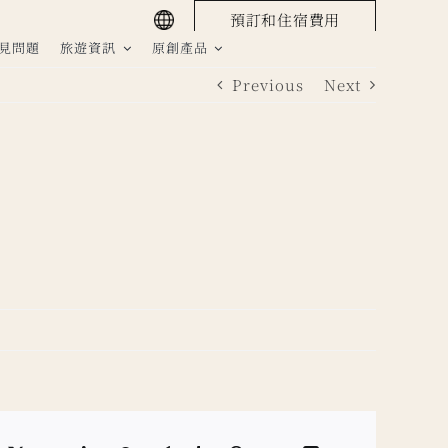
預訂和住宿費用
見問題
旅遊資訊
原創產品
Previous
Next