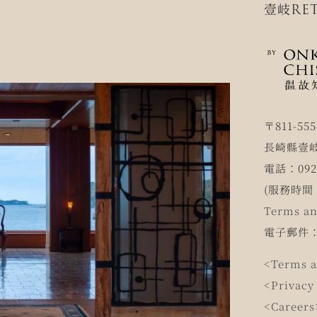
壹岐RET
〒811-555
長崎縣壹岐
電話：0920
(服務時間 1
Terms an
電子郵件
<Terms a
<Privacy
<Careers