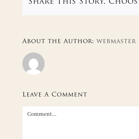
Share This Story, Choos
About the Author:
webmaster
Leave A Comment
Comment