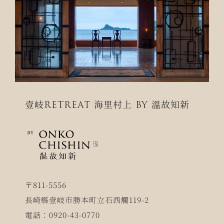
壹岐RETREAT 海里村上 BY 溫故知新
〒811-5556
長崎縣壹岐市勝本町立石西觸119-2
電話：0920-43-0770