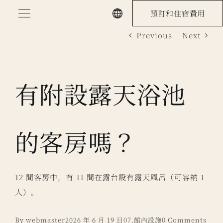
Skip
預訂和住宿費用
to
Previous
Next
content
有附設露天浴池
的客房嗎？
12 間客房中，有 11 間在露台設有露天風呂（可容納 1
人）。
By
webmaster
2026 年 6 月 19 日
07.館內設施
0 Comments