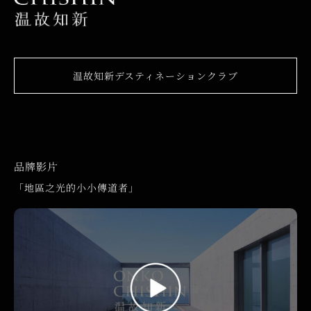
温故知新デスティネーションクラブ
品牌影片
「地區之光的小小傳道者」