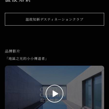
温故知新デスティネーションクラブ
品牌影片
「地區之光的小小傳道者」