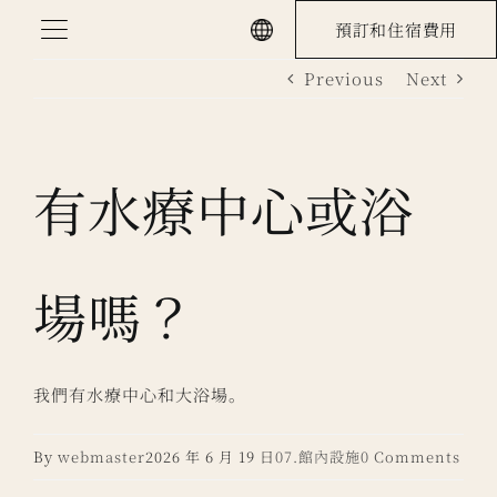
Skip
預訂和住宿費用
to
Previous
Next
content
有水療中心或浴
場嗎？
我們有水療中心和大浴場。
By
webmaster
2026 年 6 月 19 日
07.館內設施
0 Comments