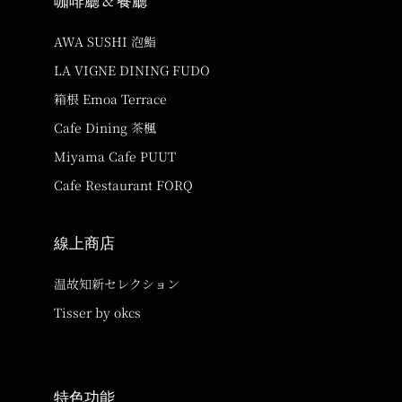
咖啡廳 & 餐廳
AWA SUSHI 泡鮨
LA VIGNE DINING FUDO
箱根 Emoa Terrace
Cafe Dining 茶楓
Miyama Cafe PUUT
Cafe Restaurant FORQ
線上商店
温故知新セレクション
Tisser by okcs
特色功能