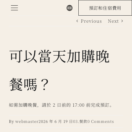
Skip
預訂和住宿費用
to
Previous
Next
content
可以當天加購晚
餐嗎？
如需加購晚餐，請於 2 日前的 17:00 前完成預訂。
By
webmaster
2026 年 6 月 19 日
03.餐飲
0 Comments