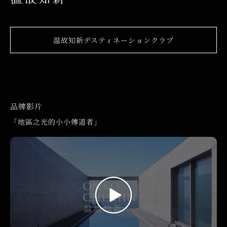
温故知新デスティネーションクラブ
品牌影片
「地區之光的小小傳道者」