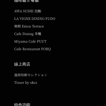
咖啡廳 & 餐廳
AWA SUSHI 泡鮨
LA VIGNE DINING FUDO
箱根 Emoa Terrace
Cafe Dining 茶楓
Miyama Cafe PUUT
Cafe Restaurant FORQ
線上商店
温故知新セレクション
Tisser by okcs
特色功能