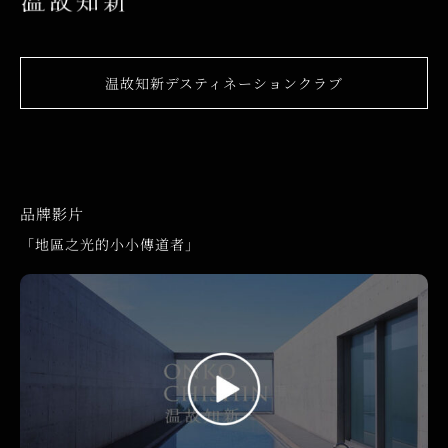
温故知新デスティネーションクラブ
品牌影片
「地區之光的小小傳道者」