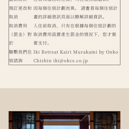
預訂更改和
因每個住宿計劃而異。 請查看每個住宿計
取消
畫的詳細資訊頁面以瞭解詳細資訊。
取消費用
入住前取消，只有在根據每個住宿計劃的
（罰金）對
取消費用設置產生罰金的情況下，您才需
於
要支付。
聯繫我們住
Iki Retreat Kairi Murakami by Onko
宿諮詢
Chishin
iki@okcs.co.jp