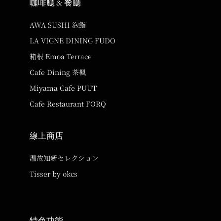
咖啡廳 & 餐廳
AWA SUSHI 泡鮨
LA VIGNE DINING FUDO
箱根 Emoa Terrace
Cafe Dining 茶楓
Miyama Cafe PUUT
Cafe Restaurant FORQ
線上商店
温故知新セレクション
Tisser by okcs
特色功能