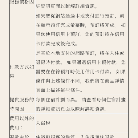
服務價格因
細資訊頁面以瞭解詳細資訊。
如果您從網站通過本地支付進行預訂，則
在顯示預訂完成螢幕時，預訂將完成。 如
果您使用信用卡預訂，您的預訂將在信用
卡付款完成後完成。
是基於本地支付的網路預訂，將在入住或
退房時付款。 如果通過信用卡預付款，您
付款方式如
需要在在線預訂時使用信用卡付款。 如果
果
條件與上述條件不同，我們將在商品詳情
頁面上描述這些條件。
提供服務的
每個住宿計劃而異。 請查看每個住宿計畫
時間因
的詳細資訊頁面以瞭解詳細資訊。
費用以外的
入浴稅
費用：
退款由於
住宿和服務的性質，入住後無法退款。