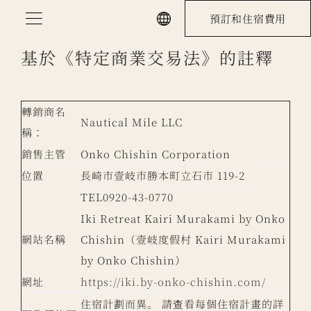
Skip
預訂和住宿費用
to
content
基於《特定商業交易法》的註釋
轉銷商名
Nautical Mile LLC
稱：
銷售主管
Onko Chishin Corporation
位置
長崎市壹岐市勝本町立石市 119-2
TEL0920-43-0770
Iki Retreat Kairi Murakami by Onko
網站名稱
Chishin（壹岐度假村 Kairi Murakami
by Onko Chishin）
網址
https://iki.by-onko-chishin.com/
住宿計劃而異。 請查看每個住宿計畫的詳