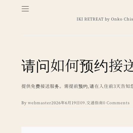
Skip
to
IKI RETREAT by Onko Chi
content
请问如何预约接
提供免费接送服务。需提前预约,请在入住前3天告知
By
webmaster
2026年6月19日
09.交通指南
0 Comments