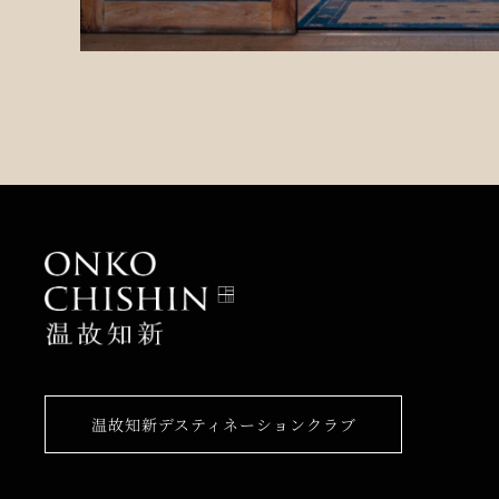
温故知新デスティネーションクラブ