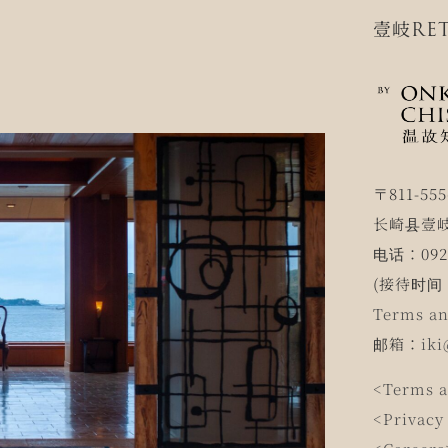
壹岐RET
〒811-555
长崎县壹岐
电话：0920
(接待时间 1
Terms an
邮箱：
iki
<Terms a
<Privacy