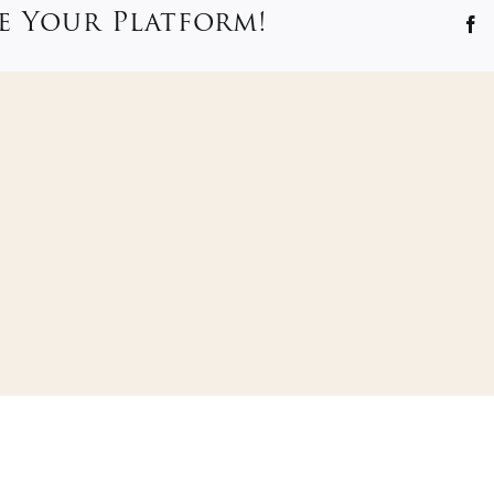
e Your Platform!
F