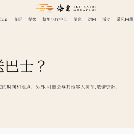
shin
客房
餐饮
凯里水疗中心
温泉
访问
活动
常见问题
送巴士？
您的时间和地点。另外,可能会与其他客人拼车,敬请谅解。