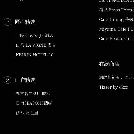
LA VIGNE DINI
箱根 Emoa Terra
Cafe Dining 茶枫
匠心精选
Miyama Cafe P
大阪 Cuvée J2 酒店
Cafe Restaurant
白马 LA VIGNE 酒店
KEIRIN HOTEL 10
在线商店
温故知新セレクシ
门户精选
Tisser by okcs
礼文观光酒店 咲涼
日南SEASONS酒店
伊尔·阿祖里