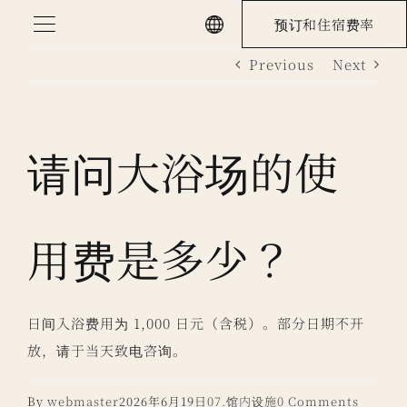
Skip
预订和住宿费率
to
Previous
Next
content
请问大浴场的使
用费是多少？
日间入浴费用为 1,000 日元（含税）。部分日期不开
放，请于当天致电咨询。
By
webmaster
2026年6月19日
07.馆内设施
0 Comments