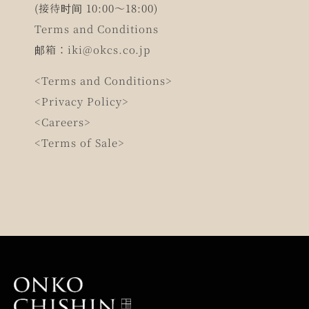
(接待时间 10:00～18:00)
Terms and Conditions
邮箱：
iki@okcs.co.jp
<Terms and Conditions>
<Privacy Policy>
<Careers>
<Terms of Sale>