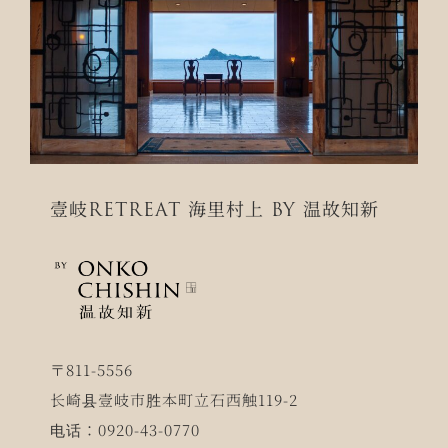
壹岐RETREAT 海里村上 BY 温故知新
〒811-5556
长崎县壹岐市胜本町立石西触119-2
电话：0920-43-0770