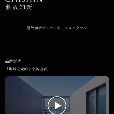
温故知新デスティネーションクラブ
品牌影片
「地域之光的小小传道者」