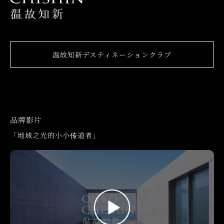
温故知新デスティネーションクラブ
品牌影片
「地域之光的小小传道者」