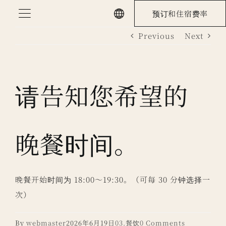
Skip
预订和住宿费率
to
Previous
Next
content
请告知您希望的
晚餐时间。
晚餐开始时间为 18:00～19:30。（可每 30 分钟选择一
次）
By
webmaster
2026年6月19日
03.餐饮
0 Comments