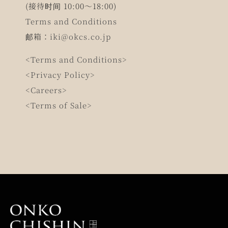
(接待时间 10:00～18:00)
Terms and Conditions
邮箱：
iki@okcs.co.jp
<Terms and Conditions>
<Privacy Policy>
<Careers>
<Terms of Sale>