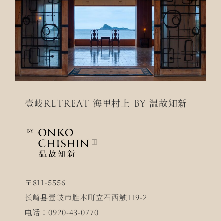
壹岐RETREAT 海里村上 BY 温故知新
〒811-5556
长崎县壹岐市胜本町立石西触119-2
电话：0920-43-0770