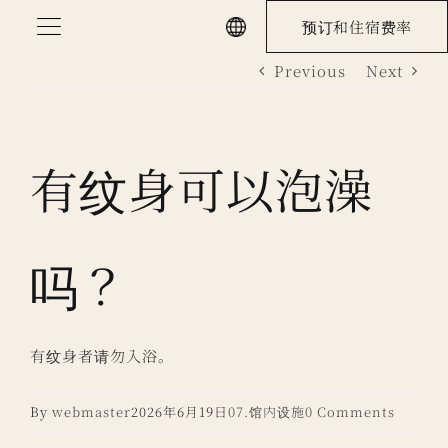
Skip
预订和住宿费率
to
Previous
Next
content
有纹身可以泡澡
吗？
有纹身者请勿入浴。
By
webmaster
2026年6月19日
07.馆内设施
0 Comments