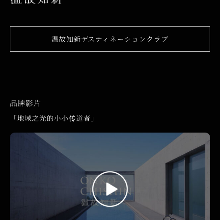
温故知新デスティネーションクラブ
品牌影片
「地域之光的小小传道者」