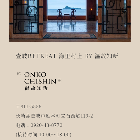
壹岐RETREAT 海里村上 BY 温故知新
〒811-5556
长崎县壹岐市胜本町立石西触119-2
电话：0920-43-0770
(接待时间 10:00～18:00)