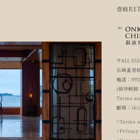
壹岐RET
〒811-555
长崎县壹岐
电话：0920
(接待时间 1
Terms an
邮箱：
iki
<Terms a
<Privacy