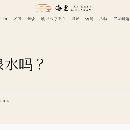
shin
客房
餐饮
凯里水疗中心
温泉
访问
活动
常见问题
泉水吗？
ents