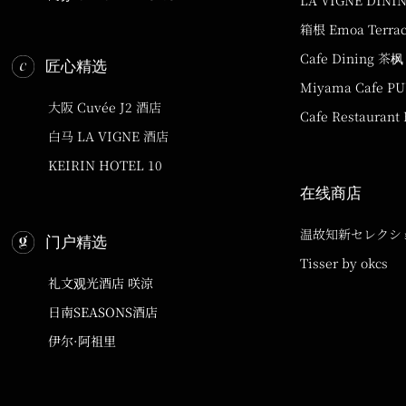
LA VIGNE DINI
箱根 Emoa Terra
Cafe Dining 茶枫
匠心精选
Miyama Cafe P
大阪 Cuvée J2 酒店
Cafe Restaurant
白马 LA VIGNE 酒店
KEIRIN HOTEL 10
在线商店
温故知新セレクシ
门户精选
Tisser by okcs
礼文观光酒店 咲涼
日南SEASONS酒店
伊尔·阿祖里