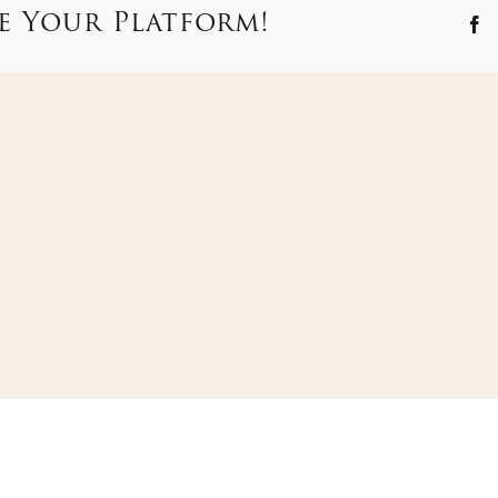
e Your Platform!
F