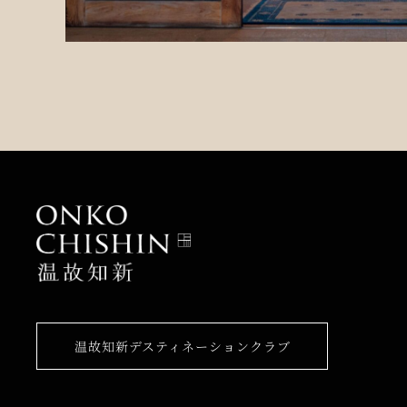
温故知新デスティネーションクラブ