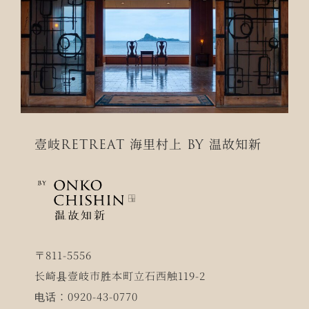
壹岐RETREAT 海里村上 BY 温故知新
〒811-5556
长崎县壹岐市胜本町立石西触119-2
电话：0920-43-0770