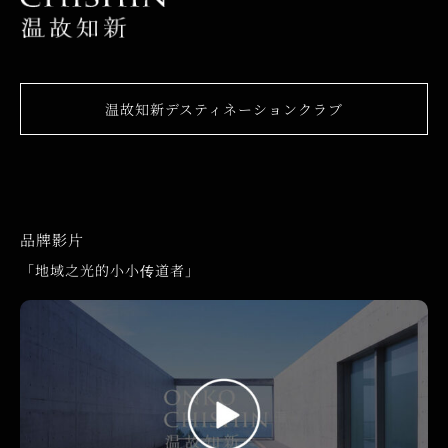
温故知新デスティネーションクラブ
品牌影片
「地域之光的小小传道者」