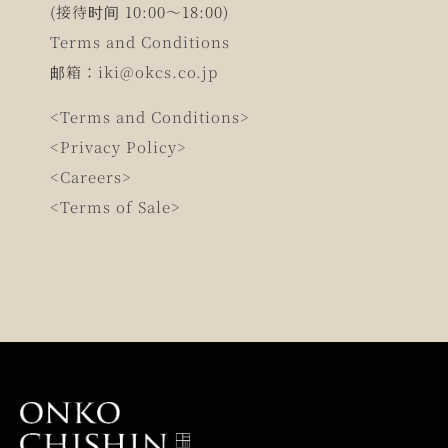
(接待时间 10:00～18:00)
Terms and Conditions
邮箱：
iki@okcs.co.jp
<Terms and Conditions>
<Privacy Policy>
<Careers>
<Terms of Sale>