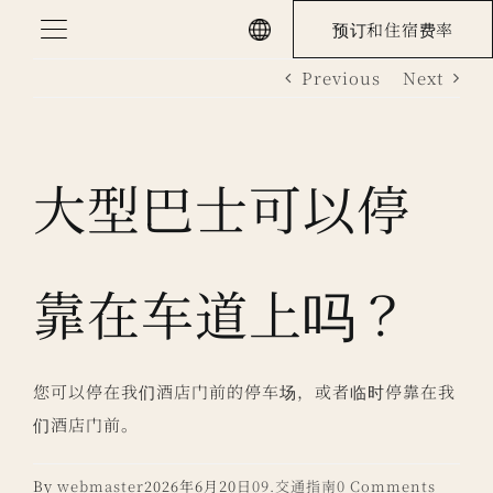
Skip
预订和住宿费率
to
Previous
Next
content
大型巴士可以停
靠在车道上吗？
您可以停在我们酒店门前的停车场，或者临时停靠在我
们酒店门前。
By
webmaster
2026年6月20日
09.交通指南
0 Comments