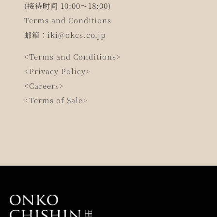
(接待时间 10:00～18:00)
Terms and Conditions
邮箱：
iki@okcs.co.jp
<Terms and Conditions>
<Privacy Policy>
<Careers>
<Terms of Sale>