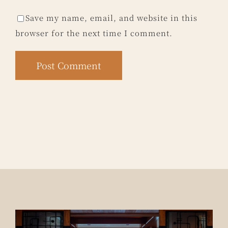
Save my name, email, and website in this
browser for the next time I comment.