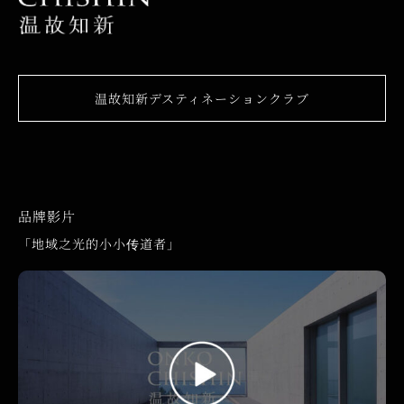
温故知新デスティネーションクラブ
品牌影片
「地域之光的小小传道者」