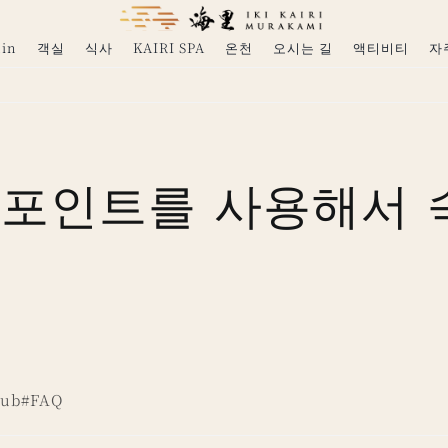
in
객실
식사
KAIRI SPA
온천
오시는 길
액티비티
자
 포인트를 사용해서 
club#FAQ