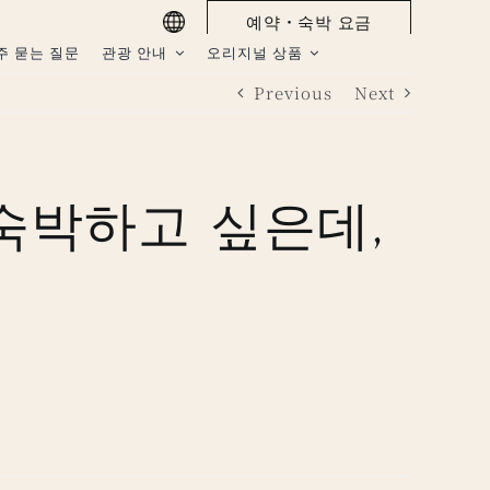
예약・숙박 요금
주 묻는 질문
관광 안내
오리지널 상품
Previous
Next
숙박하고 싶은데,