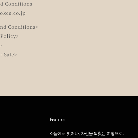
d Conditions
okcs.co.jp
nd Conditions>
 Policy>
>
f Sale>
Feature
소음에서 벗어나, 자신을 되찾는 여행으로.