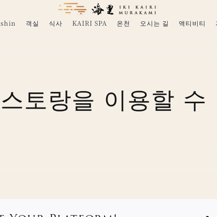
shin
객실
식사
KAIRI SPA
온천
오시는 길
액티비티
스토랑을 이용할 수