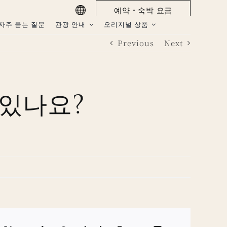
예약・숙박 요금
자주 묻는 질문
관광 안내
오리지널 상품
Previous
Next
 있나요?