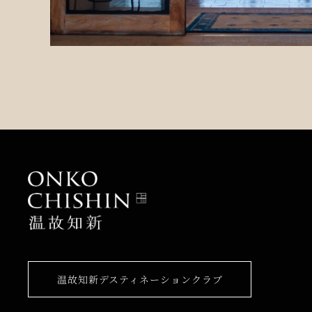
温故知新デスティネーションクラブ