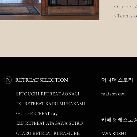
<Careers
<Terms o
RETREAT SELECTION
어나더 스토리
SETOUCHI RETREAT AONAGI
maison owl
IKI RETREAT KAIRI MURAKAMI
GOTO RETREAT ray
카페 & 레스토
IZU RETREAT ATAGAWA SUIKO
OTARU RETREAT KURAMURE
AWA SUSHI