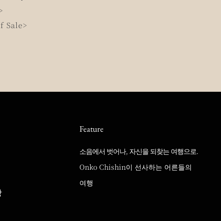
>
f Sale>
Feature
소음에서 벗어나, 자신을 되찾는 여행으로.
Onko Chishin이 선사하는 어른들의
여행
랑