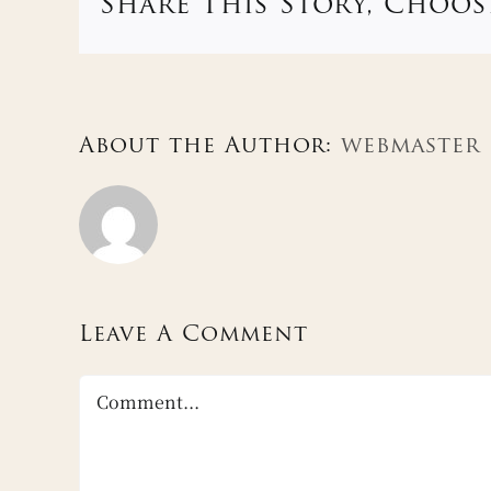
Share This Story, Choos
About the Author:
webmaster
Leave A Comment
Comment