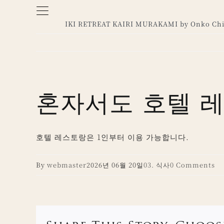
Skip
to
IKI RETREAT KAIRI MURAKAMI by Onko Chi
content
혼자서도 호텔 레
호텔 레스토랑은 1인부터 이용 가능합니다.
By
webmaster
2026년 06월 20일
03. 식사
0 Comments