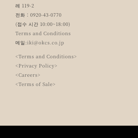
레 119-2
전화：0920-43-0770
(접수 시간 10:00~18:00)
Terms and Conditions
메일:
iki@okcs.co.jp
<Terms and Conditions>
<Privacy Policy>
<Careers>
<Terms of Sale>