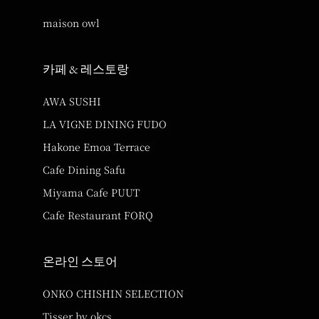
maison owl
카페 & 레스토랑
AWA SUSHI
LA VIGNE DINING FUDO
Hakone Emoa Terrace
Cafe Dining Safu
Miyama Cafe PUUT
Cafe Restaurant FORQ
온라인 스토어
ONKO CHISHIN SELECTION
Tisser by okcs