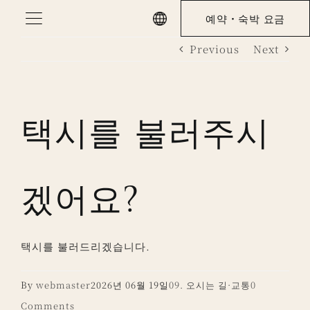
Skip
예약・숙박 요금
to
Previous
Next
content
택시를 불러주시
겠어요?
택시를 불러드리겠습니다.
By
webmaster
2026년 06월 19일
09. 오시는 길·교통
0
Comments