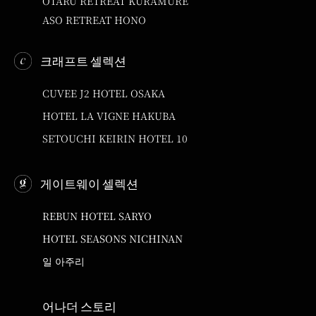
OTARU RETREAT KURAMURE
ASO RETREAT HONO
크래프트 셀렉션
CUVEE J2 HOTEL OSAKA
HOTEL LA VIGNE HAKUBA
SETOUCHI KEIRIN HOTEL 10
게이트웨이 셀렉션
REBUN HOTEL SARYO
HOTEL SEASONS NICHINAN
일 아주리
어나더 스토리