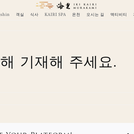
shin
객실
식사
KAIRI SPA
온천
오시는 길
액티비티
해 기재해 주세요.