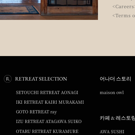
<Careers
<Terms o
RETREAT SELECTION
어나더 스토리
SETOUCHI RETREAT AONAGI
maison owl
IKI RETREAT KAIRI MURAKAMI
GOTO RETREAT ray
카페 & 레스토
IZU RETREAT ATAGAWA SUIKO
OTARU RETREAT KURAMURE
AWA SUSHI