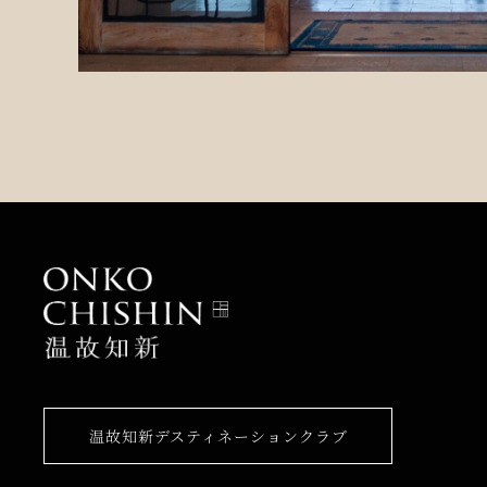
温故知新デスティネーションクラブ