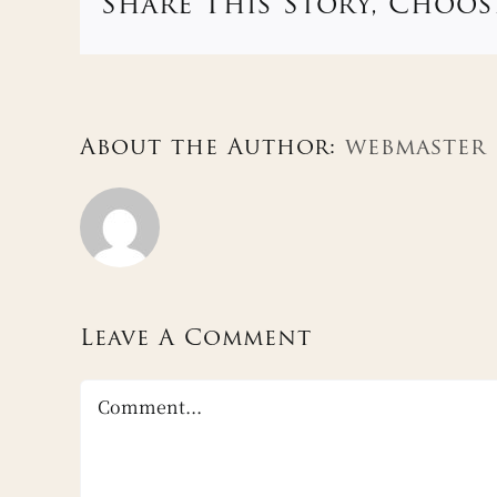
Share This Story, Choos
About the Author:
webmaster
Leave A Comment
Comment