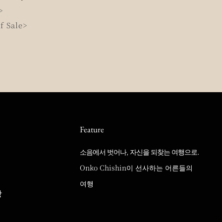
>
f Sale>
Feature
소음에서 벗어나, 자신을 되찾는 여행으로.
Onko Chishin이 선사하는 어른들의
여행
랑