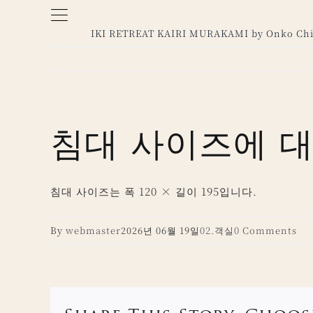
Skip
to
IKI RETREAT KAIRI MURAKAMI by Onko Chi
content
침대 사이즈에 대
침대 사이즈는 폭 120 × 길이 195입니다.
By
webmaster
2026년 06월 19일
02.객실
0 Comments