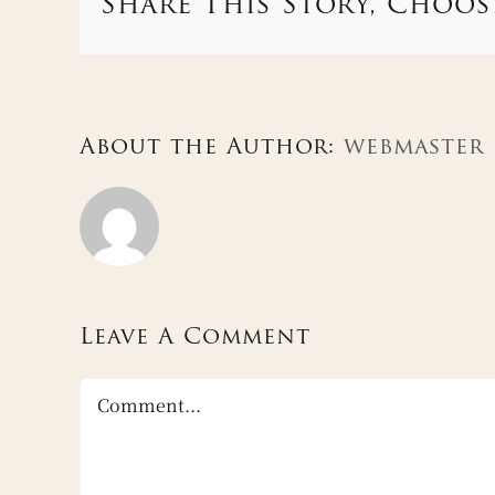
Share This Story, Choos
About the Author:
webmaster
Leave A Comment
Comment