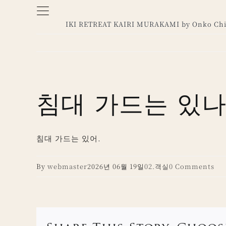
Skip
to
IKI RETREAT KAIRI MURAKAMI by Onko Chi
content
침대 가드는 있나
침대 가드는 있어.
By
webmaster
2026년 06월 19일
02.객실
0 Comments