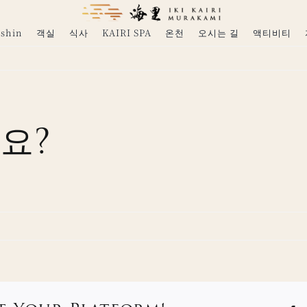
shin
객실
식사
KAIRI SPA
온천
오시는 길
액티비티
요?