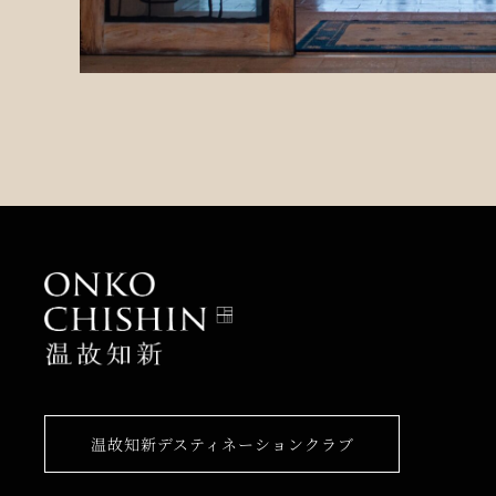
温故知新デスティネーションクラブ