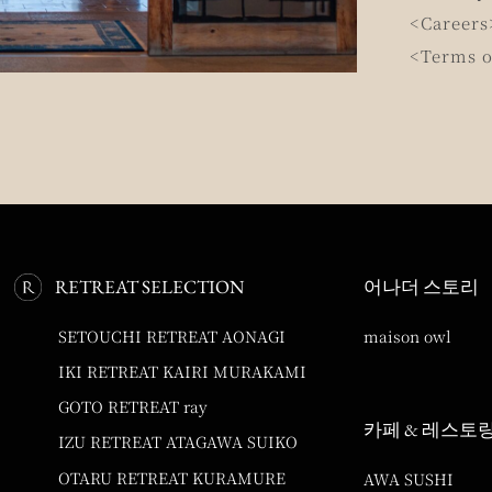
<Careers
<Terms o
RETREAT SELECTION
어나더 스토리
SETOUCHI RETREAT AONAGI
maison owl
IKI RETREAT KAIRI MURAKAMI
GOTO RETREAT ray
카페 & 레스토
IZU RETREAT ATAGAWA SUIKO
OTARU RETREAT KURAMURE
AWA SUSHI