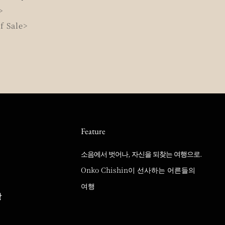
>
f Sale>
Feature
소음에서 벗어나, 자신을 되찾는 여행으로.
Onko Chishin이 선사하는 어른들의
여행
랑