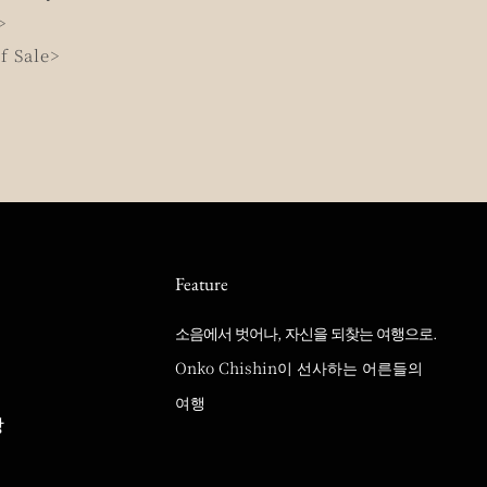
>
f Sale>
Feature
소음에서 벗어나, 자신을 되찾는 여행으로.
Onko Chishin이 선사하는 어른들의
여행
랑