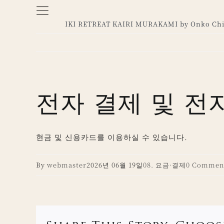
Skip
to
IKI RETREAT KAIRI MURAKAMI by Onko Chi
content
전자 결제 및 전
현금 및 신용카드를 이용하실 수 있습니다.
By
webmaster
2026년 06월 19일
08. 요금·결제
0 Commen