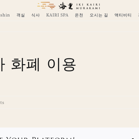
shin
객실
식사
KAIRI SPA
온천
오시는 길
액티비티
자 화폐 이용
ts