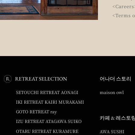
<Careers
<Terms o
RETREAT SELECTION
어나더 스토리
SETOUCHI RETREAT AONAGI
maison owl
IKI RETREAT KAIRI MURAKAMI
GOTO RETREAT ray
카페 & 레스토
IZU RETREAT ATAGAWA SUIKO
OTARU RETREAT KURAMURE
AWA SUSHI