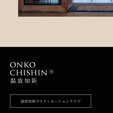
温故知新デスティネーションクラブ