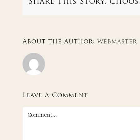
Share This Story, Choos
About the Author:
webmaster
Leave A Comment
Comment