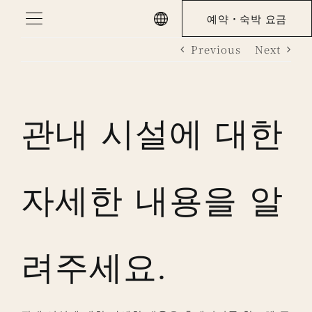
Skip
예약・숙박 요금
to
Previous
Next
content
관내 시설에 대한
자세한 내용을 알
려주세요.