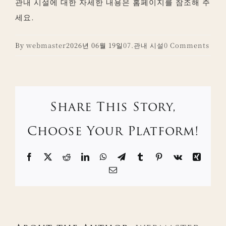
관내 시설에 대한 자세한 내용은 홈페이지를 참조해 주
세요.
By
webmaster
2026년 06월 19일
07.관내 시설
0 Comments
Share This Story,
Choose Your Platform!
Facebook
X
Reddit
LinkedIn
WhatsApp
Telegram
Tumblr
Pinterest
Vk
Xing
Email