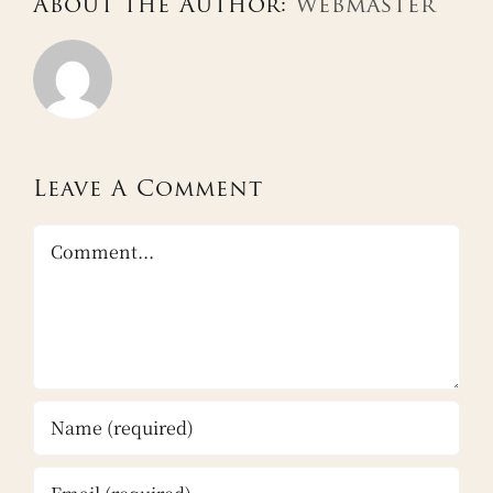
About the Author:
webmaster
Leave A Comment
Comment