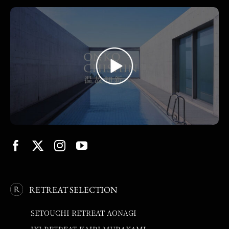
RETREAT SELECTION
SETOUCHI RETREAT AONAGI
IKI RETREAT KAIRI MURAKAMI