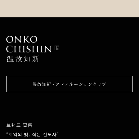
温故知新デスティネーションクラブ
브랜드 필름
“지역의 빛, 작은 전도사”