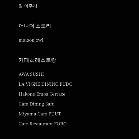
일 아주리
어나더 스토리
maison owl
카페 & 레스토랑
AWA SUSHI
LA VIGNE DINING FUDO
Hakone Emoa Terrace
Cafe Dining Safu
Miyama Cafe PUUT
Cafe Restaurant FORQ