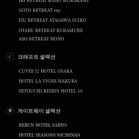
GOTO RETREAT ray
IZU RETREAT ATAGAWA SUIKO
OTARU RETREAT KURAMURE
ASO RETREAT HONO
크래프트 셀렉션
CUVEE J2 HOTEL OSAKA
HOTEL LA VIGNE HAKUBA
SETOUCHI KEIRIN HOTEL 10
게이트웨이 셀렉션
REBUN HOTEL SARYO
HOTEL SEASONS NICHINAN