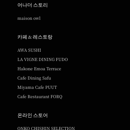
어나더 스토리
maison owl
카페 & 레스토랑
AWA SUSHI
LA VIGNE DINING FUDO
Hakone Emoa Terrace
Cafe Dining Safu
Miyama Cafe PUUT
Cafe Restaurant FORQ
온라인 스토어
ONKO CHISHIN SELECTION