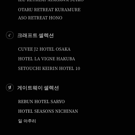
OTARU RETREAT KURAMURE
ASO RETREAT HONO
크래프트 셀렉션
CUVEE J2 HOTEL OSAKA
HOTEL LA VIGNE HAKUBA
SETOUCHI KEIRIN HOTEL 10
게이트웨이 셀렉션
REBUN HOTEL SARYO
HOTEL SEASONS NICHINAN
일 아주리