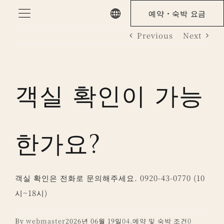
Skip
예약・숙박 요금
to
Previous
Next
content
객실 확인이 가능
한가요?
객실 확인은 전화로 문의해주세요. 0920-43-0770 (10
시~18시)
By
webmaster
2026년 06월 19일
04.예약 및 숙박 조건
0