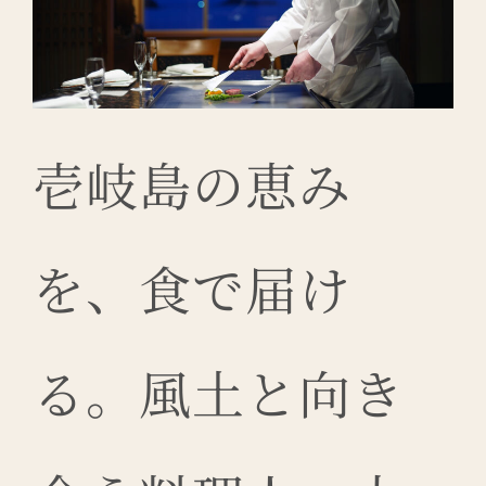
壱岐島の恵み
を、食で届け
る。風土と向き