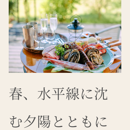
春、水平線に沈
む夕陽とともに