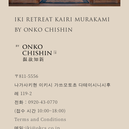
IKI RETREAT KAIRI MURAKAMI
BY ONKO CHISHIN
〒811-5556
나가사키현 이키시 가쓰모토초 다테이시니시후
레 119-2
전화：0920-43-0770
(접수 시간 10:00~18:00)
Terms and Conditions
메일:
iki@okcs.co.jp