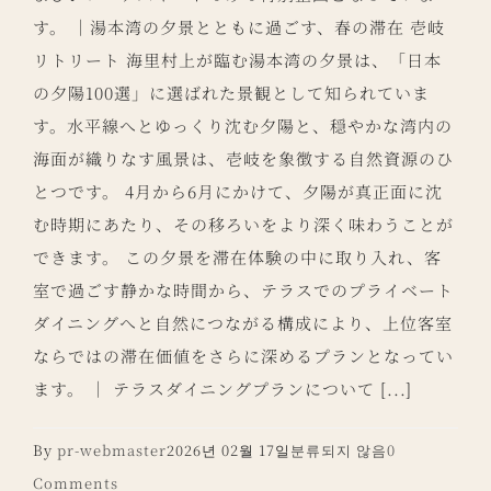
す。 ｜湯本湾の夕景とともに過ごす、春の滞在 壱岐
リトリート 海里村上が臨む湯本湾の夕景は、「日本
の夕陽100選」に選ばれた景観として知られていま
す。水平線へとゆっくり沈む夕陽と、穏やかな湾内の
海面が織りなす風景は、壱岐を象徴する自然資源のひ
とつです。 4月から6月にかけて、夕陽が真正面に沈
む時期にあたり、その移ろいをより深く味わうことが
できます。 この夕景を滞在体験の中に取り入れ、客
室で過ごす静かな時間から、テラスでのプライベート
ダイニングへと自然につながる構成により、上位客室
ならではの滞在価値をさらに深めるプランとなってい
ます。 ｜ テラスダイニングプランについて [...]
By
pr-webmaster
2026년 02월 17일
분류되지 않음
0
Comments