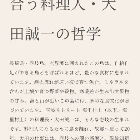
合う料理人・大
田誠一の哲学
長崎県・壱岐島。玄界灘に囲まれたこの島は、自給自
足ができる島とも呼ばれるほど、豊かな食材に恵まれ
ています。潮の流れが速い海で育つ魚介、ミネラルを
含んだ土壌で育つ野菜や穀物、寒暖差が生み出す果物
の甘み。海と山が近いこの島には、多彩な食文化が息
づいています。 壱岐リトリート 海里村上（以下、海
里村上）の料理長・大田誠一は、そんな壱岐の生まれ
です。料理人になるために島を離れ、故郷へ戻って20
年。大田の仕事には、壱岐への深い感謝と、温故知新