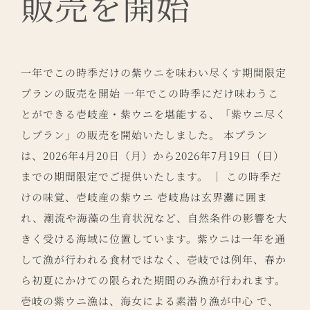
販売を開始
一年でこの時季だけの紫ウニを味わい尽くす期間限定
プランの販売を開始 一年でこの時季にだけ味わうこ
とができる壱岐産・紫ウニを堪能する、「紫ウニ尽く
しプラン」の販売を開始いたしました。 本プラン
は、2026年4月20日（月）から2026年7月19日（日）
までの期間限定でご提供いたします。 ｜ この時季だ
けの味覚、壱岐産の紫ウニ 壱岐島は玄界灘に囲ま
れ、潮流や海藻の生育状況など、自然条件の影響を大
きく受ける海域に位置しています。紫ウニは一年を通
して漁が行われる食材ではなく、壱岐では例年、春か
ら初夏にかけての限られた期間のみ漁が行われます。
壱岐の紫ウニ漁は、海女による素潜り漁が中心 で、