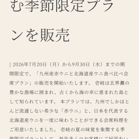
む季節限定プラ
ンを販売
| 2026年7月20日（月）から9月30日（水）までの期
間限定で、「九州産赤ウニと北海道産ウニ食べ比べ会
席プラン」の販売を開始いたします。 壱岐は玄界灘の
豊かな漁場に囲まれ、古くから海の幸に恵まれた島と
して知られています。 本プランでは、九州でしかほと
んど流通しない希少な「赤ウニ」と、日本を代表する
北海道産ウニを一度に味わうことができる会席料理を
ご用意いたしました。 壱岐の夏の味覚を象徴する季
節限定プランとして、毎年多くのお客様にご好評をい