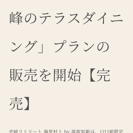
峰のテラスダイニ
ング」プランの
販売を開始【完
売】
壱岐リトリート 海里村上 by 温故知新は、1日1組限定