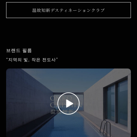
温故知新デスティネーションクラブ
브랜드 필름
“지역의 빛, 작은 전도사”