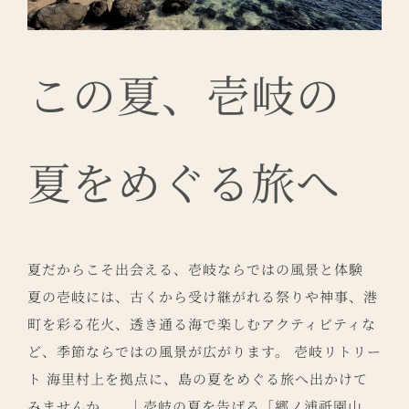
この夏、壱岐の
夏をめぐる旅へ
夏だからこそ出会える、壱岐ならではの風景と体験
夏の壱岐には、古くから受け継がれる祭りや神事、港
町を彩る花火、透き通る海で楽しむアクティビティな
ど、季節ならではの風景が広がります。 壱岐リトリー
ト 海里村上を拠点に、島の夏をめぐる旅へ出かけて
みませんか。 ｜壱岐の夏を告げる「郷ノ浦祇園山