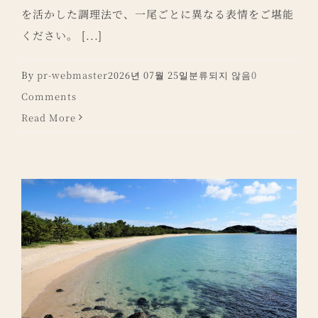
を活かした調理法で、一尾ごとに異なる表情をご堪能
ください。 [...]
By
pr-webmaster
2026년 07월 25일
분류되지 않음
0
Comments
Read More