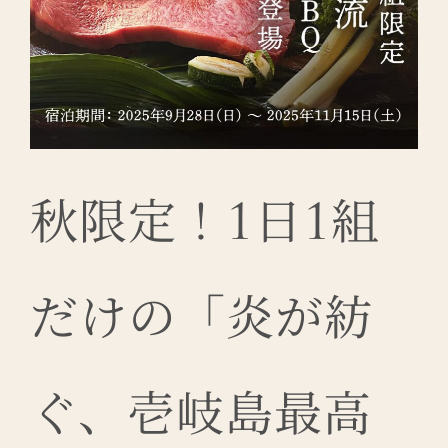
秋限定！1日1組
だけの「炎が紡
ぐ、壱岐島最高