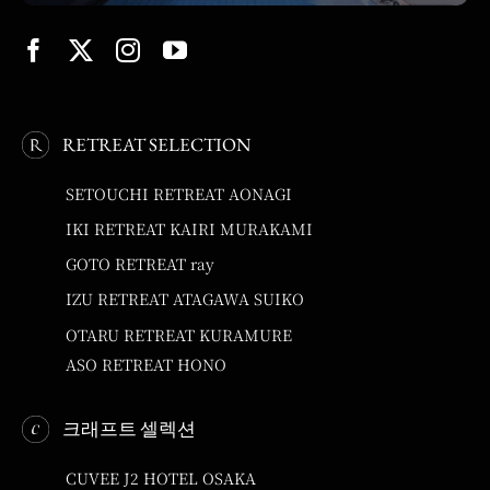
RETREAT SELECTION
SETOUCHI RETREAT AONAGI
IKI RETREAT KAIRI MURAKAMI
GOTO RETREAT ray
IZU RETREAT ATAGAWA SUIKO
OTARU RETREAT KURAMURE
ASO RETREAT HONO
크래프트 셀렉션
CUVEE J2 HOTEL OSAKA