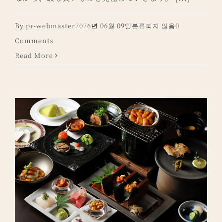
By
pr-webmaster
2026년 06월 09일
분류되지 않음
0
Comments
Read More