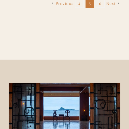
Previous
Next
4
5
6