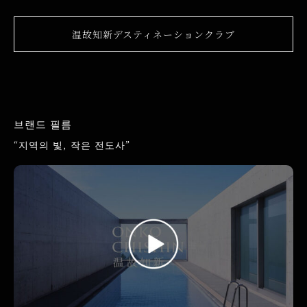
温故知新デスティネーションクラブ
브랜드 필름
“지역의 빛, 작은 전도사”