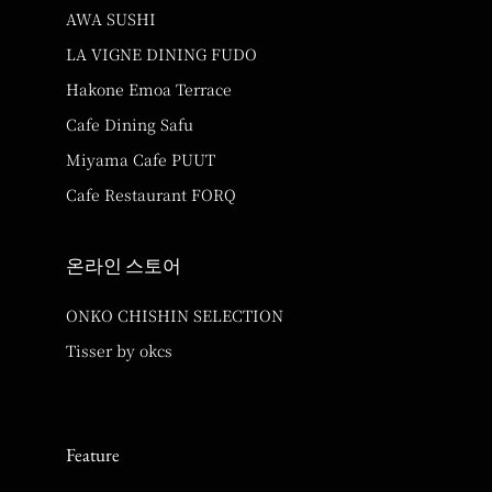
AWA SUSHI
LA VIGNE DINING FUDO
Hakone Emoa Terrace
Cafe Dining Safu
Miyama Cafe PUUT
Cafe Restaurant FORQ
온라인 스토어
ONKO CHISHIN SELECTION
Tisser by okcs
Feature