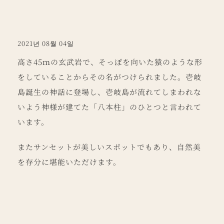
2021년 08월 04일
高さ45ｍの玄武岩で、そっぽを向いた猿のような形
をしていることからその名がつけられました。壱岐
島誕生の神話に登場し、壱岐島が流れてしまわれな
いよう神様が建てた「八本柱」のひとつと言われて
います。
またサンセットが美しいスポットでもあり、自然美
を存分に堪能いただけます。