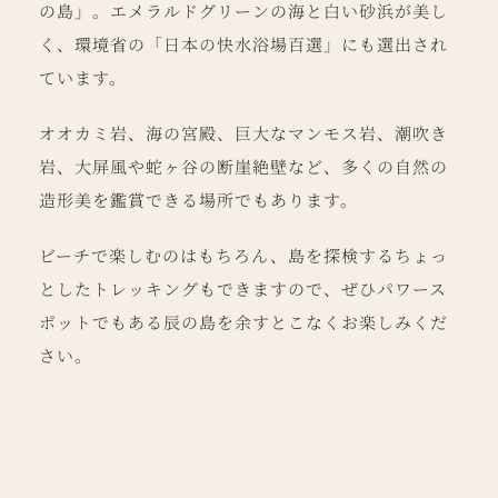
の島」。エメラルドグリーンの海と白い砂浜が美し
く、環境省の「日本の快水浴場百選」にも選出され
ています。
オオカミ岩、海の宮殿、巨大なマンモス岩、潮吹き
岩、大屏風や蛇ヶ谷の断崖絶壁など、多くの自然の
造形美を鑑賞できる場所でもあります。
ビーチで楽しむのはもちろん、島を探検するちょっ
としたトレッキングもできますので、ぜひパワース
ポットでもある辰の島を余すとこなくお楽しみくだ
さい。