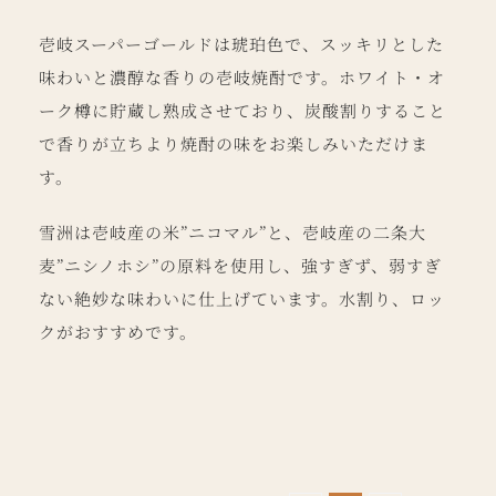
壱岐スーパーゴールドは琥珀色で、スッキリとした
味わいと濃醇な香りの壱岐焼酎です。ホワイト・オ
ーク樽に貯蔵し熟成させており、炭酸割りすること
で香りが立ちより焼酎の味をお楽しみいただけま
す。
雪洲は
壱岐産の米”ニコマル”と、壱岐産の二条大
麦”ニシノホシ”の原料を使用し、強すぎず、弱すぎ
ない絶妙な味わいに仕上げています。水割り、ロッ
クがおすすめです。