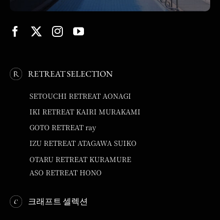
RETREAT SELECTION
SETOUCHI RETREAT AONAGI
IKI RETREAT KAIRI MURAKAMI
GOTO RETREAT ray
IZU RETREAT ATAGAWA SUIKO
OTARU RETREAT KURAMURE
ASO RETREAT HONO
크래프트 셀렉션