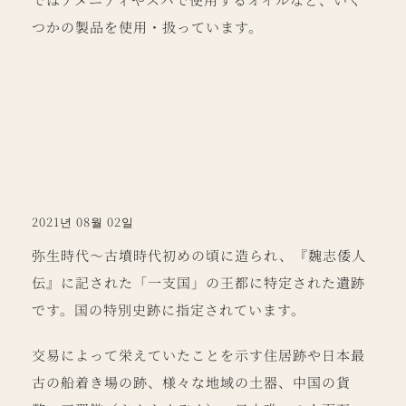
つかの製品を使用・扱っています。
2021년 08월 02일
弥生時代～古墳時代初めの頃に造られ、『魏志倭人
伝』に記された「一支国」の王都に特定された遺跡
です。国の特別史跡に指定されています。
交易によって栄えていたことを示す住居跡や日本最
古の船着き場の跡、様々な地域の土器、中国の貨