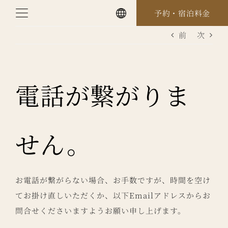
Skip
予約・宿泊料金
to
前
次
content
電話が繋がりま
せん。
お電話が繋がらない場合、お手数ですが、時間を空け
てお掛け直しいただくか、以下Emailアドレスからお
問合せくださいますようお願い申し上げます。