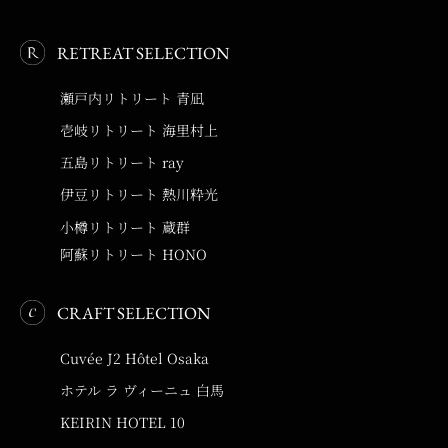
RETREAT SELECTION
瀬戸内リトリート 青凪
壱岐リトリート 海里村上
五島リトリート ray
伊豆リトリート 熱川粋光
小樽リトリート 蔵群
阿蘇リトリート HONO
CRAFT SELECTION
Cuvée J2 Hôtel Osaka
ホテル ラ ヴィーニュ 白馬
KEIRIN HOTEL 10