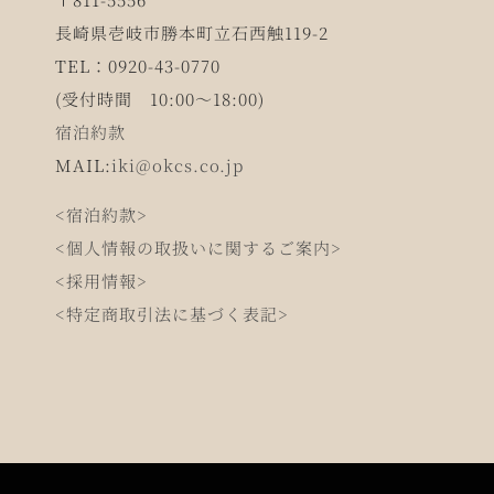
長崎県壱岐市勝本町立石西触119-2
TEL：0920-43-0770
(受付時間 10:00～18:00)
宿泊約款
MAIL:
iki@okcs.co.jp
<宿泊約款>
<個人情報の取扱いに関するご案内>
<採用情報>
<特定商取引法に基づく表記>