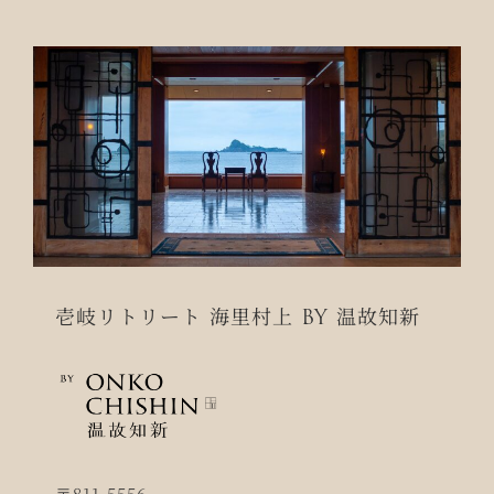
壱岐リトリート 海里村上 BY 温故知新
〒811-5556