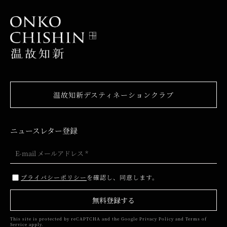
温故知新デスティネーションクラブ
ニュースレター登録
プライバシーポリシー
を確認し、同意します。
無料登録する
This site is protected by reCAPTCHA and the Google
Privacy Policy
and
Terms of
Service
apply.