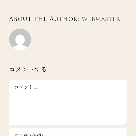
ル
About the Author:
webmaster
コメントする
Comment