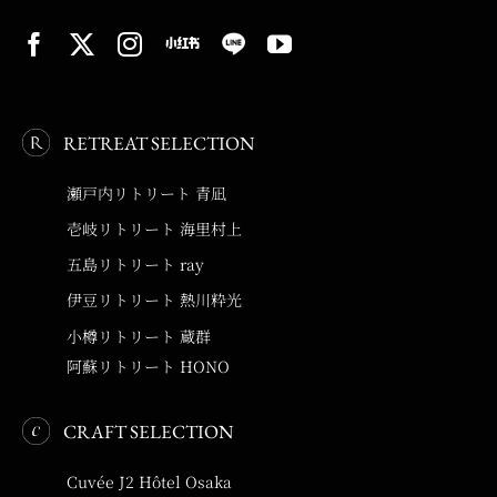
RETREAT SELECTION
瀬戸内リトリート 青凪
壱岐リトリート 海里村上
五島リトリート ray
伊豆リトリート 熱川粋光
小樽リトリート 蔵群
阿蘇リトリート HONO
CRAFT SELECTION
Cuvée J2 Hôtel Osaka