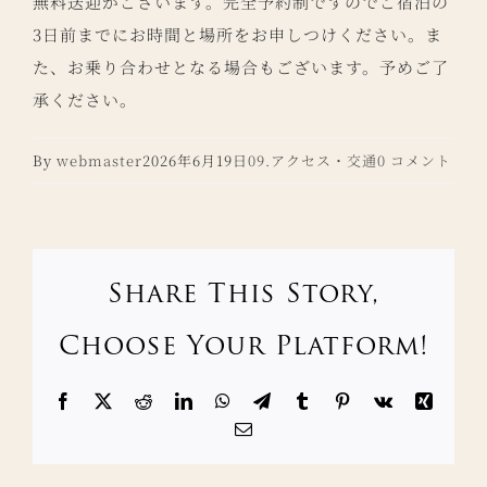
無料送迎がございます。完全予約制ですのでご宿泊の
3日前までにお時間と場所をお申しつけください。ま
た、お乗り合わせとなる場合もございます。予めご了
承ください。
By
webmaster
2026年6月19日
09.アクセス・交通
0 コメント
Share This Story,
Choose Your Platform!
Facebook
X
Reddit
LinkedIn
WhatsApp
Telegram
Tumblr
Pinterest
Vk
Xing
電
子
メ
ー