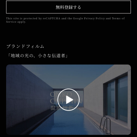
無料登録する
This site is protected by reCAPTCHA and the Google
Privacy Policy
and
Terms of
Service
apply.
ブランドフィルム
「地域の光の、小さな伝道者」