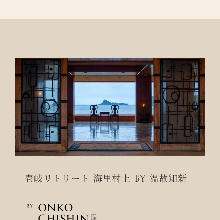
壱岐リトリート 海里村上 BY 温故知新