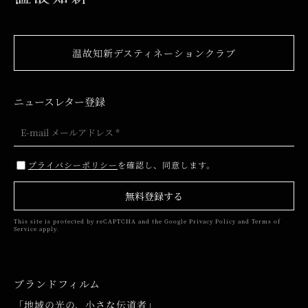
温故知新デスティネーションクラブ
ニュースレター登録
プライバシーポリシー
を確認し、同意します。
無料登録する
This site is protected by reCAPTCHA and the Google
Privacy Policy
and
Terms of
Service
apply.
ブランドフィルム
「地域の光の、小さな伝道者」