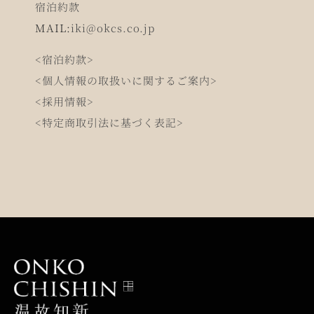
宿泊約款
MAIL:
iki@okcs.co.jp
<宿泊約款>
<個人情報の取扱いに関するご案内>
<採用情報>
<特定商取引法に基づく表記>