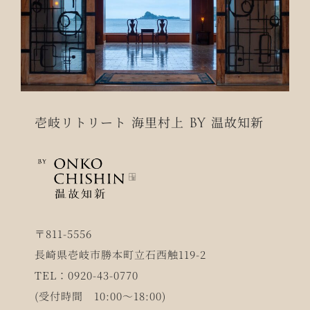
壱岐リトリート 海里村上 BY 温故知新
〒811-5556
長崎県壱岐市勝本町立石西触119-2
TEL：0920-43-0770
(受付時間 10:00～18:00)