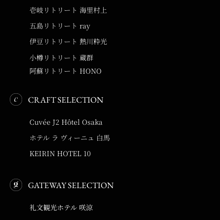
壱岐リトリート 海里村上
五島リトリート ray
伊豆リトリート 熱川粋光
小樽リトリート 蔵群
阿蘇リトリート HONO
CRAFT SELECTION
Cuvée J2 Hôtel Osaka
ホテル ラ ヴィーニュ 白馬
KEIRIN HOTEL 10
GATEWAY SELECTION
礼文観光ホテル 咲涼