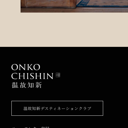
温故知新デスティネーションクラブ