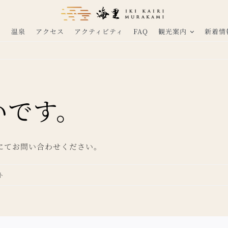
パ
温泉
アクセス
アクティビティ
FAQ
観光案内
新着情
いです。
にてお問い合わせください。
ト