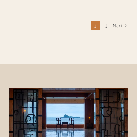
Next
1
2