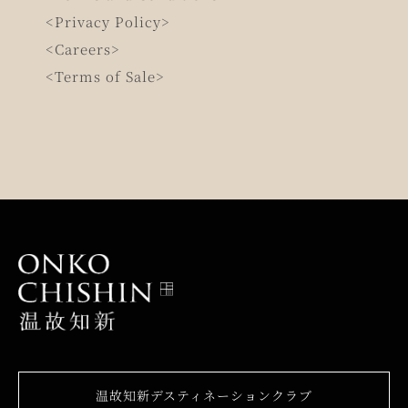
<Privacy Policy>
<Careers>
<Terms of Sale>
温故知新デスティネーションクラブ