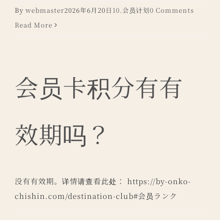
By
webmaster
2026年6月20日
10.会员计划
0 Comments
Read More
会员卡积分有有
效期吗？
没有有效期。详情请查看此处： https://by-onko-
chishin.com/destination-club#会员ランク