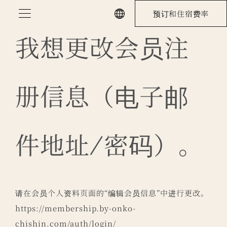
Skip
预订和住宿费率
to
content
我想更改会员注
册信息（电子邮
件地址/密码）。
请在会员个人资料页面的“编辑会员信息”中进行更改。
https://membership.by-onko-
chishin.com/auth/login/