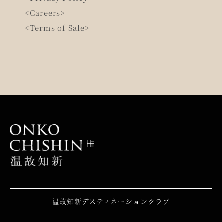
<Careers>
<Terms of Sale>
温故知新デスティネーションクラブ