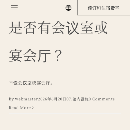
Skip
预订和住宿费率
to
content
是否有会议室或
宴会厅？
不设会议室或宴会厅。
By
webmaster
2026年6月20日
07.馆内设施
0 Comments
Read More