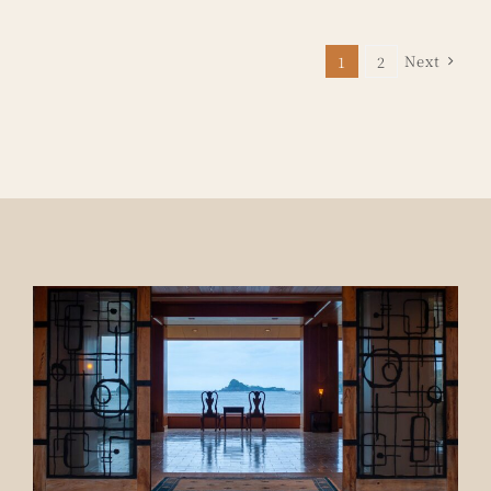
Next
1
2