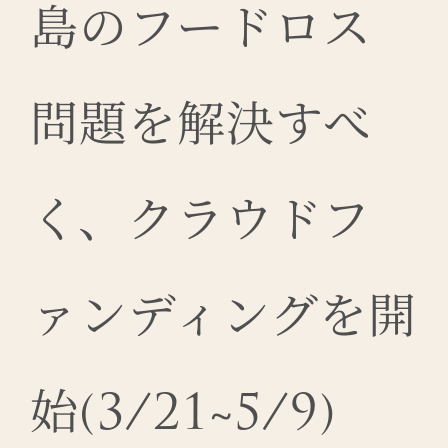
開
島のフードロス
始
は
問題を解決すべ
く、クラウドフ
ァンディングを開
始(3/21~5/9)