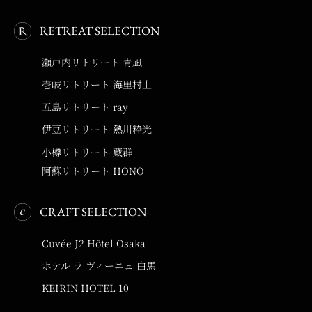
RETREAT SELECTION
瀬戸内リトリート 青凪
壱岐リトリート 海里村上
五島リトリート ray
伊豆リトリート 熱川粋光
小樽リトリート 蔵群
阿蘇リトリート HONO
CRAFT SELECTION
Cuvée J2 Hôtel Osaka
ホテル ラ ヴィーニュ 白馬
KEIRIN HOTEL 10