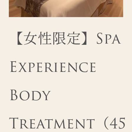
【女性限定】Spa
Experience
Body
Treatment（45