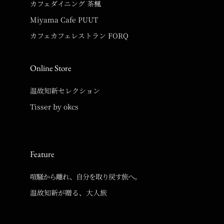
カフェダイニング 茶楓
Miyama Cafe PUUT
カフェカフェレストラン FORQ
Online Store
温故知新セレクション
Tisser by okcs
Feature
喧騒から離れ、自分を取り戻す旅へ。
温故知新が贈る、大人旅