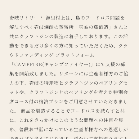
壱岐リトリート 海里村上は、島のフードロス問題を
解決すべく壱岐焼酎の蒸留所「壱岐の蔵酒造」さんと
共にクラフトジンの製造に着手しております。この活
動をできるだけ多くの方に知っていただくため、クラ
ウドファンディング プラットフォーム
「CAMPFIRE(キャンプファイヤー)」にて支援の募
集を開始致しました。リターンには生産者様方のご協
力の下、壱岐の特産物とクラフトジンのペアリングセ
ットや、クラフトジンとのペアリングを考えた特別会
席コース付の宿泊プランをご用意させていただきまし
た。 商品を製造することでフードロスを減らすと共
に、これをきっかけにこのような問題への注目を集
め、普段お世話になっている生産者様方への恩返しが
できればと考えております。暖かいご支援賜りますよ