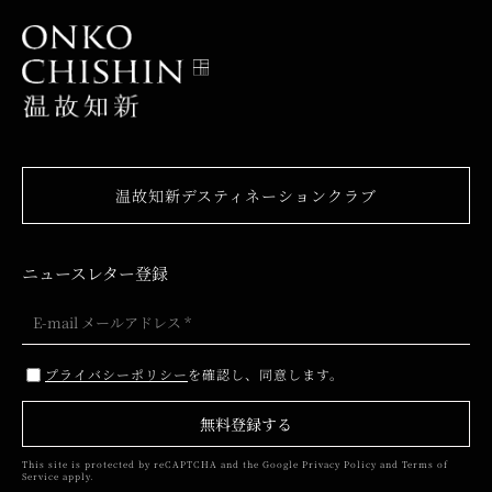
温故知新デスティネーションクラブ
ニュースレター登録
プライバシーポリシー
を確認し、同意します。
無料登録する
This site is protected by reCAPTCHA and the Google
Privacy Policy
and
Terms of
Service
apply.