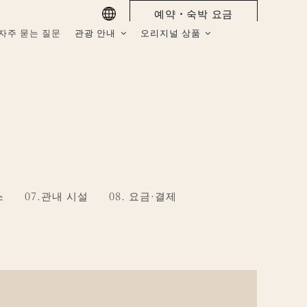
예약・숙박 요금
자주 묻는 질문
관광 안내
오리지널 상품
스
07.관내 시설
08. 요금·결제