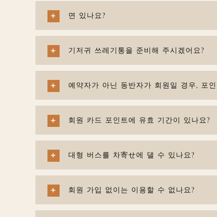
면 있나요?
기저귀 쓰레기통을 준비해 주시겠어요?
예약자가 아닌 동반자가 회원일 경우, 포
회원 카드 포인트에 유효 기간이 있나요?
대형 버스를 차寄せ에 댈 수 있나요?
회원 가입 없이는 이용할 수 없나요?