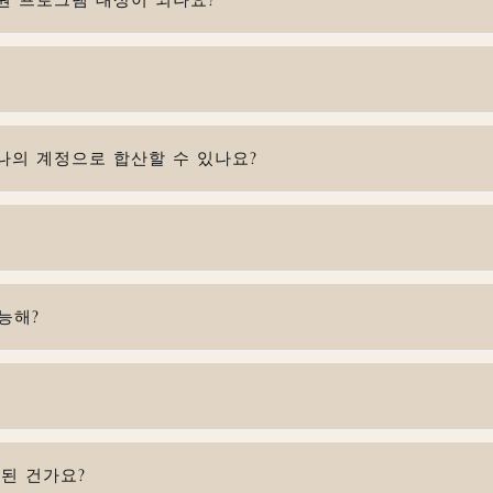
나의 계정으로 합산할 수 있나요?
능해?
된 건가요?