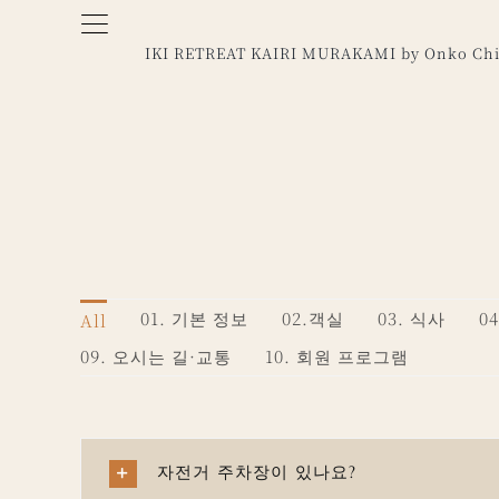
Skip
to
IKI RETREAT KAIRI MURAKAMI by Onko Chi
content
01. 기본 정보
02.객실
03. 식사
0
All
09. 오시는 길·교통
10. 회원 프로그램
자전거 주차장이 있나요?