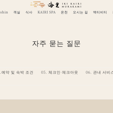
shin
객실
식사
KAIRI SPA
온천
오시는 길
액티비티
자주 묻는 질문
4.예약 및 숙박 조건
05. 체크인·체크아웃
06. 관내 서비