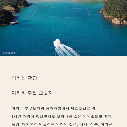
이키섬 관광
이키의 추천 관광지
이키는 후쿠오카의 하카타항에서 제트포일로 약
1시간 거리에 있으면서도 오키나와 같은 에메랄드빛 바다
풍경, 대자연이 만들어낸 엄청난 절경, 성게, 전복, 이키규