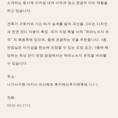
소개하는 동시에 이키섬 내의 사적과 명소 관광의 다리 역할을
하고 있습니다.
건축가 구로카와 기쇼 씨가 설계를 맡아 곡선을 그리는 디자인
과 천연 잔디 지붕이 특징. 국가 지정 특별 사적 “하라노쓰지 유
적” 의 북동쪽에 있으며, 함께 관광하는 것을 추천합니다. 4층
전망실은 이키섬을 한눈에 조망할 수 있는 조망 공간, 3층에 해
당하는 옥상 잔디 전망 광장에서는 하라노쓰지 유적을 바라볼
수 있습니다.
주소:
나가사키현 이키시 아시베초 후카에쓰루가메후레 515-1
전화:
0920-45-2731