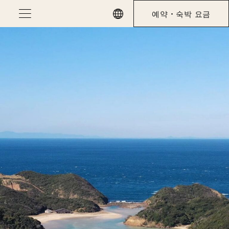
Skip
예약・숙박 요금
to
content