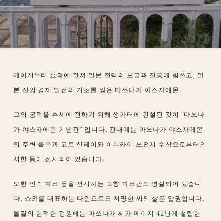
메이지부터 쇼와에 걸쳐 일본 전력의 보급과 진흥에 힘쓰고, 일
본 산업 경제 발전의 기초를 쌓은 마쓰나가 야스자에몬.
그의 공적을 후세에 전하기 위해 생가터에 건설된 것이 “마쓰나
가 야스자에몬 기념관” 입니다. 관내에는 마쓰나가 야스자에몬
의 주변 물품과 고토 신페이와 이누카이 쓰요시 수상으로부터의
서한 등이 전시되어 있습니다.
또한 민속 자료 등을 전시하는 고향 자료관도 병설되어 있습니
다. 쇼와를 대표하는 다인으로도 저명한 씨의 삶은 압권입니다.
돌길의 한적한 정원에는 마쓰나가 씨가 메이지 42년에 설립한