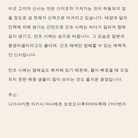
이곳 고지마 신사는 작은 가지조차 가져가는 것이 허용되지 않
을 정도로 섬 전체가 신역으로 여겨지고 있습니다. 태양과 달의
인력에 의해 생기는 간만으로 간조 시에는 바다가 갈라져 참배
길이 생기고, 만조 시에는 섬으로 바뀝니다. 그 모습은 일본의
몽생미셸이라고도 불리며, 간조 때에만 참배할 수 있는 매력적
인 신사입니다.
만조 시에는 참배길도 해저에 있기 때문에, 물이 빠졌을 때 도망
치지 못한 해중 생물이 많이 보이는 것도 즐거운 광경입니다.
주소:
나가사키현 이키시 아시베초 모로요시후타마타후레 1969번지