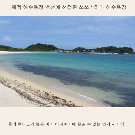
쾌적 해수욕장 백선에 선정된 쓰쓰키하마 해수욕장
물의 투명도가 높은 이키 바다이기에 즐길 수 있는 인기 시카약.