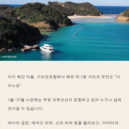
이키 북단 마을, 가쓰모토항에서 배로 약 5분 거리의 무인도 “다
쓰노섬”.
3월~10월 시즌에는 주유 크루즈선이 운항하고 있어 누구나 섬에
건너갈 수 있습니다.
바다의 궁전, 매머드 바위, 소라 바위 등을 둘러보고, 50미터의