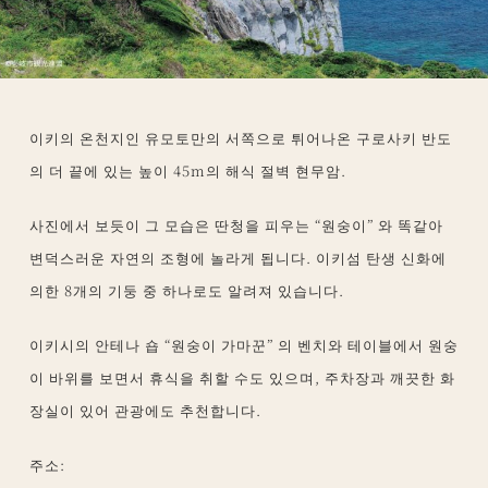
이키의 온천지인 유모토만의 서쪽으로 튀어나온 구로사키 반도
의 더 끝에 있는 높이 45m의 해식 절벽 현무암.
사진에서 보듯이 그 모습은 딴청을 피우는 “원숭이” 와 똑같아
변덕스러운 자연의 조형에 놀라게 됩니다. 이키섬 탄생 신화에
의한 8개의 기둥 중 하나로도 알려져 있습니다.
이키시의 안테나 숍 “원숭이 가마꾼” 의 벤치와 테이블에서 원숭
이 바위를 보면서 휴식을 취할 수도 있으며, 주차장과 깨끗한 화
장실이 있어 관광에도 추천합니다.
주소: