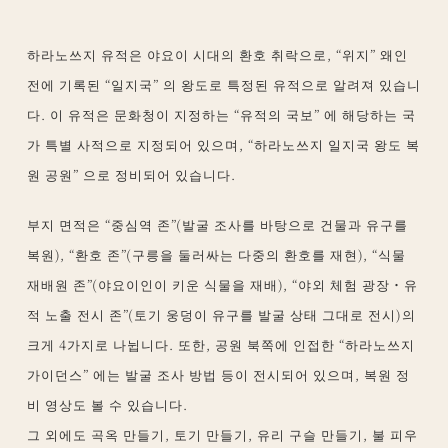
하라노쓰지 유적은 야요이 시대의 환호 취락으로, “위지” 왜인
전에 기록된 “일지국” 의 왕도로 특정된 유적으로 알려져 있습니
다. 이 유적은 문화청이 지정하는 “유적의 국보” 에 해당하는 국
가 특별 사적으로 지정되어 있으며, “하라노쓰지 일지국 왕도 복
원 공원” 으로 정비되어 있습니다.
부지 면적은 “중심역 존”(발굴 조사를 바탕으로 건물과 유구를
복원), “환호 존”(구릉을 둘러싸는 다중의 환호를 재현), “식물
재배원 존”(야요이인이 키운 식물을 재배), “야외 체험 광장・유
적 노출 전시 존”(토기 웅덩이 유구를 발굴 상태 그대로 전시)의
크게 4가지로 나뉩니다. 또한, 공원 북쪽에 인접한 “하라노쓰지
가이던스” 에는 발굴 조사 방법 등이 전시되어 있으며, 복원 정
비 영상도 볼 수 있습니다.
그 외에도 곡옥 만들기, 토기 만들기, 유리 구슬 만들기, 불 피우