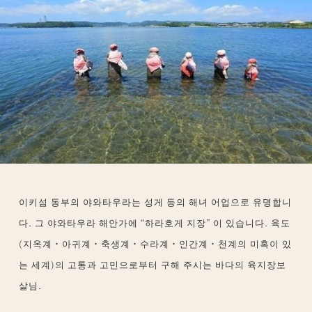
이키섬 동부의 야와타우라는 성게 등의 해녀 어업으로 유명합니
다. 그 야와타우라 해안가에 “하라호게 지장” 이 있습니다. 육도
(지옥계・아귀계・축생계・수라계・인간계・천계의 미혹이 있
는 세계)의 고통과 고민으로부터 구해 주시는 바다의 육지장보
살님.