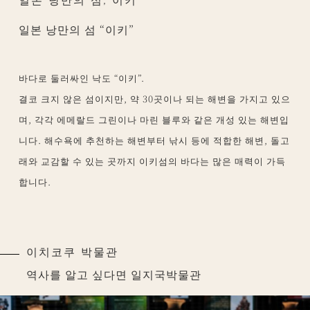
일본 낭만의 섬, 이키
일본 낭만의 섬 “이키”
바다로 둘러싸인 낙도 “이키”.
결코 크지 않은 섬이지만, 약 30곳이나 되는 해변을 가지고 있으
며, 각각 에메랄드 그린이나 마린 블루와 같은 개성 있는 해변입
니다. 해수욕에 추천하는 해변부터 낚시 등에 적합한 해변, 돌고
래와 교감할 수 있는 곳까지 이키섬의 바다는 많은 매력이 가득
합니다.
이치코쿠 박물관
역사를 알고 싶다면 일지국박물관