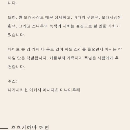
니다.
또한, 흰 모래사장도 매우 섬세하고, 바다의 푸른색, 모래사장의
흰색, 그리고 소나무의 녹색의 대비는 절경으로 볼 만한 가치가
있습니다.
다이브 숍 겸 카페 바 등도 있어 파도 소리를 들으면서 마시는 칵
테일 맛은 각별합니다. 커플부터 가족까지 폭넓은 사람에게 추
천합니다.
주소:
나가사키현 이키시 이시다초 미나미후레
츠츠키하마 해변