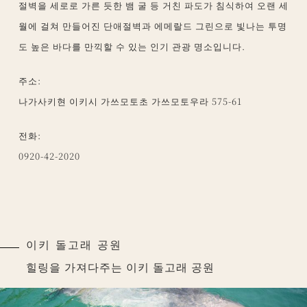
절벽을 세로로 가른 듯한 뱀 굴 등 거친 파도가 침식하여 오랜 세
월에 걸쳐 만들어진 단애절벽과 에메랄드 그린으로 빛나는 투명
도 높은 바다를 만끽할 수 있는 인기 관광 명소입니다.
주소:
나가사키현 이키시 가쓰모토초 가쓰모토우라 575-61
전화:
0920-42-2020
이키 돌고래 공원
힐링을 가져다주는 이키 돌고래 공원