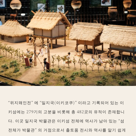
“위지왜인전” 에 “일지국(이키코쿠)” 이라고 기록되어 있는 이
키섬에는 279기의 고분을 비롯해 총 482곳의 유적이 존재합니
다. 이곳 일지국 박물관은 이키섬 전체에 역사가 남아 있는 “섬
전체가 박물관” 의 거점으로서 출토품 전시와 역사를 알기 쉽게