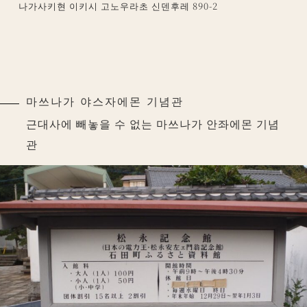
나가사키현 이키시 고노우라초 신덴후레 890-2
마쓰나가 야스자에몬 기념관
근대사에 빼놓을 수 없는 마쓰나가 안좌에몬 기념
관