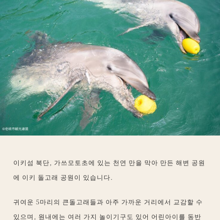
이키섬 북단, 가쓰모토초에 있는 천연 만을 막아 만든 해변 공원
에 이키 돌고래 공원이 있습니다.
귀여운 5마리의 큰돌고래들과 아주 가까운 거리에서 교감할 수
있으며, 원내에는 여러 가지 놀이기구도 있어 어린아이를 동반