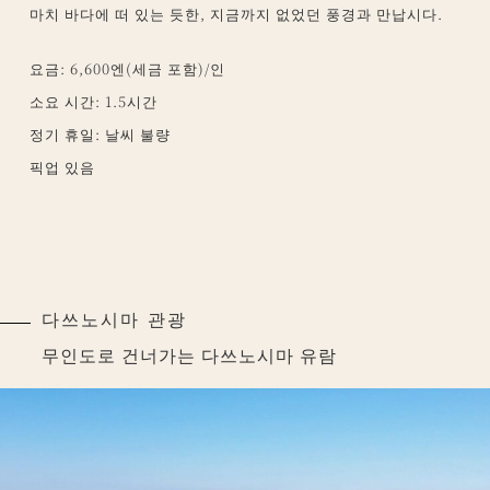
마치 바다에 떠 있는 듯한, 지금까지 없었던 풍경과 만납시다.
요금: 6,600엔(세금 포함)/인
소요 시간: 1.5시간
정기 휴일: 날씨 불량
픽업 있음
다쓰노시마 관광
무인도로 건너가는 다쓰노시마 유람