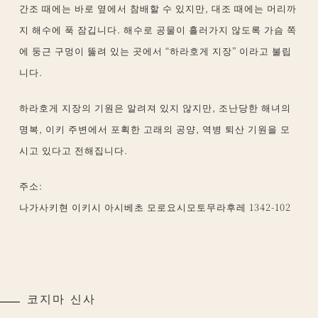
간조 때에는 바로 옆에서 참배할 수 있지만, 대조 때에는 머리까
지 해수에 푹 잠깁니다. 해수로 공물이 흘러가지 않도록 가슴 쪽
에 둥근 구멍이 뚫려 있는 곳에서 “하라호게 지장” 이라고 불립
니다.
하라호게 지장의 기원은 알려져 있지 않지만, 조난당한 해녀의
명복, 이키 주변에서 포획한 고래의 공양, 역병 퇴산 기원을 모
시고 있다고 전해집니다.
주소:
나가사키현 이키시 아시베초 모로요시모토무라후레 1342-102
코지마 신사