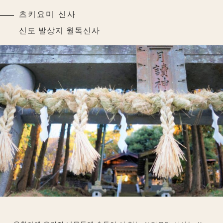
츠키요미 신사
신도 발상지 월독신사