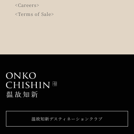
<Careers>
<Terms of Sale>
温故知新デスティネーションクラブ