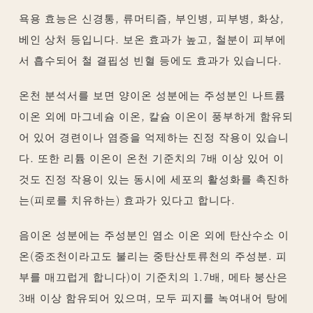
욕용 효능은 신경통, 류머티즘, 부인병, 피부병, 화상,
베인 상처 등입니다. 보온 효과가 높고, 철분이 피부에
서 흡수되어 철 결핍성 빈혈 등에도 효과가 있습니다.
온천 분석서를 보면 양이온 성분에는 주성분인 나트륨
이온 외에 마그네슘 이온, 칼슘 이온이 풍부하게 함유되
어 있어 경련이나 염증을 억제하는 진정 작용이 있습니
다. 또한 리튬 이온이 온천 기준치의 7배 이상 있어 이
것도 진정 작용이 있는 동시에 세포의 활성화를 촉진하
는(피로를 치유하는) 효과가 있다고 합니다.
음이온 성분에는 주성분인 염소 이온 외에 탄산수소 이
온(중조천이라고도 불리는 중탄산토류천의 주성분. 피
부를 매끄럽게 합니다)이 기준치의 1.7배, 메타 붕산은
3배 이상 함유되어 있으며, 모두 피지를 녹여내어 탕에