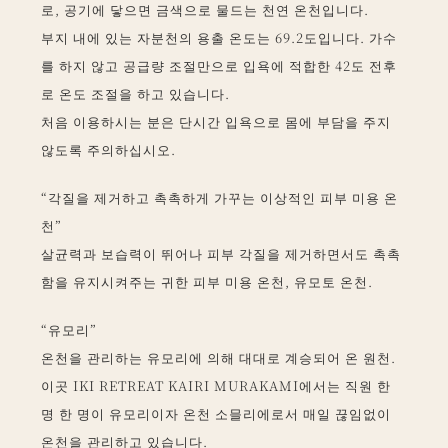
로, 공기에 닿으면 금색으로 물드는 천연 온천입니다.
부지 내에 있는 자분천의 용출 온도는 69.2도입니다. 가수
를 하지 않고 공급량 조절만으로 입욕에 적합한 42도 전후
로 온도 조절을 하고 있습니다.
처음 이용하시는 분은 단시간 입욕으로 몸에 부담을 주지
않도록 주의하십시오.
“각질을 제거하고 촉촉하게 가꾸는 이상적인 피부 미용 온
천”
살균력과 보습력이 뛰어나 피부 각질을 제거하면서도 촉촉
함을 유지시켜주는 귀한 피부 미용 온천, 유모토 온천.
“유모리”
온천을 관리하는 유모리에 의해 대대로 계승되어 온 원천.
이곳 IKI RETREAT KAIRI MURAKAMI에서는 직원 한
명 한 명이 유모리이자 온천 소믈리에로서 매일 끊임없이
온천을 관리하고 있습니다.