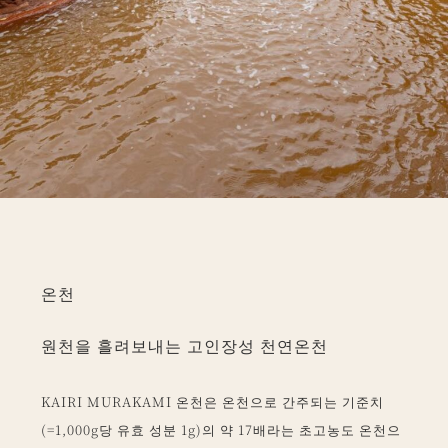
온천
원천을 흘려보내는 고인장성 천연온천
KAIRI MURAKAMI 온천은 온천으로 간주되는 기준치
(=1,000g당 유효 성분 1g)의 약 17배라는 초고농도 온천으