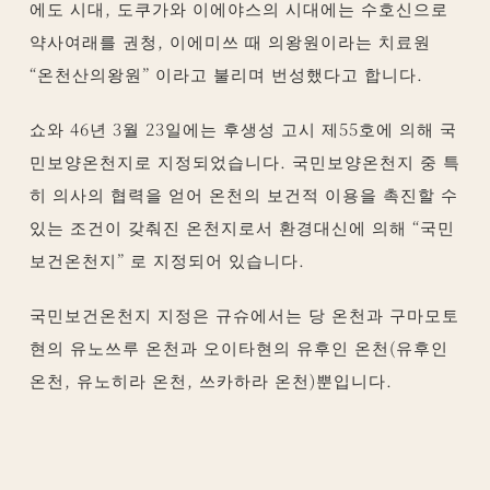
에도 시대, 도쿠가와 이에야스의 시대에는 수호신으로
약사여래를 권청, 이에미쓰 때 의왕원이라는 치료원
“온천산의왕원” 이라고 불리며 번성했다고 합니다.
쇼와 46년 3월 23일에는 후생성 고시 제55호에 의해 국
민보양온천지로 지정되었습니다. 국민보양온천지 중 특
히 의사의 협력을 얻어 온천의 보건적 이용을 촉진할 수
있는 조건이 갖춰진 온천지로서 환경대신에 의해 “국민
보건온천지” 로 지정되어 있습니다.
국민보건온천지 지정은 규슈에서는 당 온천과 구마모토
현의 유노쓰루 온천과 오이타현의 유후인 온천(유후인
온천, 유노히라 온천, 쓰카하라 온천)뿐입니다.