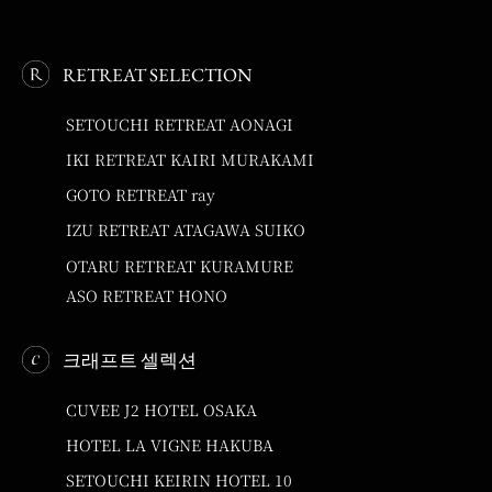
RETREAT SELECTION
SETOUCHI RETREAT AONAGI
IKI RETREAT KAIRI MURAKAMI
GOTO RETREAT ray
IZU RETREAT ATAGAWA SUIKO
OTARU RETREAT KURAMURE
ASO RETREAT HONO
크래프트 셀렉션
CUVEE J2 HOTEL OSAKA
HOTEL LA VIGNE HAKUBA
SETOUCHI KEIRIN HOTEL 10