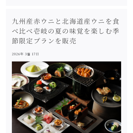
九州産赤ウニと北海道産ウニを食
べ比べ壱岐の夏の味覚を楽しむ季
節限定プランを販売
2026年 3월 17日