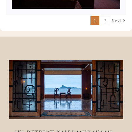
Next
1
2