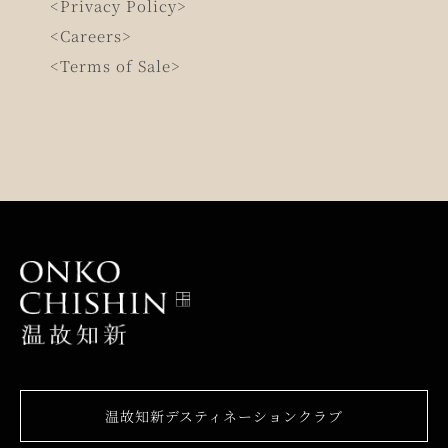
<Privacy Policy>
<Careers>
<Terms of Sale>
温故知新デスティネーションクラブ