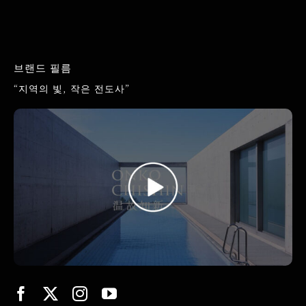
브랜드 필름
“지역의 빛, 작은 전도사”