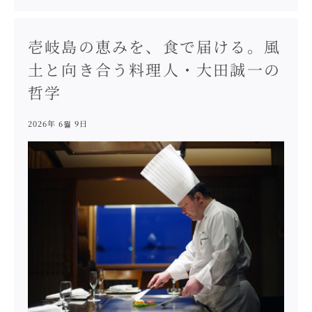
壱岐島の恵みを、食で届ける。風
土と向き合う料理人・大田誠一の
哲学
2026年 6월 9日