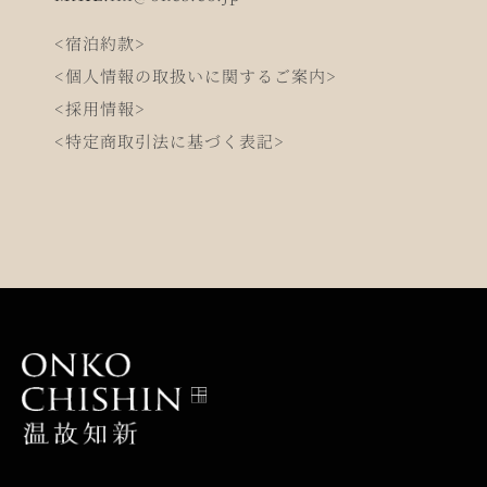
<宿泊約款>
<個人情報の取扱いに関するご案内>
<採用情報>
<特定商取引法に基づく表記>