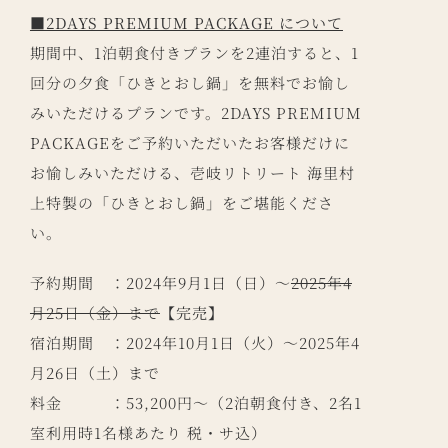
■2DAYS PREMIUM PACKAGE について
期間中、1泊朝食付きプランを2連泊すると、1
回分の夕食「ひきとおし鍋」を無料でお愉し
みいただけるプランです。2DAYS PREMIUM
PACKAGEをご予約いただいたお客様だけに
お愉しみいただける、壱岐リトリート 海里村
上特製の「ひきとおし鍋」をご堪能くださ
い。
予約期間 ：2024年9月1日（日）～
2025年4
月25日（金）まで
【完売】
宿泊期間 ：2024年10月1日（火）～2025年4
月26日（土）まで
料金 ：53,200円～（2泊朝食付き、2名1
室利用時1名様あたり 税・サ込）