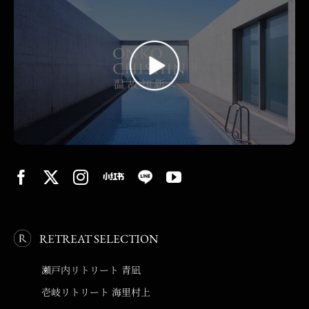
RETREAT SELECTION
瀬戸内リトリート 青凪
壱岐リトリート 海里村上