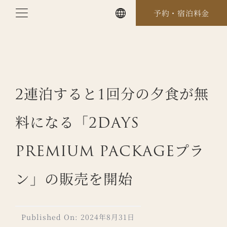
Skip
予約・宿泊料金
to
content
2連泊すると1回分の夕食が無
料になる「2DAYS
PREMIUM PACKAGEプラ
ン」の販売を開始
Published On: 2024年8月31日