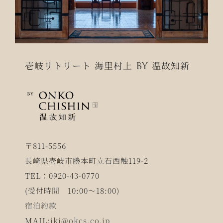
壱岐リトリート 海里村上 BY 温故知新
〒811-5556
長崎県壱岐市勝本町立石西触119-2
TEL：0920-43-0770
(受付時間 10:00～18:00)
宿泊約款
MAIL:
iki@okcs.co.jp