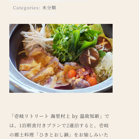
Categories:
未分類
「壱岐リトリート 海里村上 by 温故知新」
で
は、1泊朝食付きプランで2連泊すると、壱岐
の郷土料理「ひきとおし鍋」をお愉しみいた