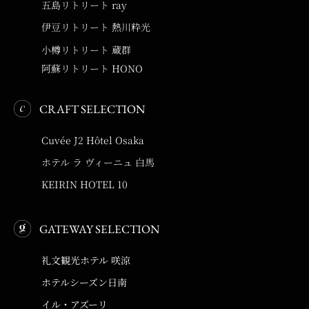
五島リトリート ray
伊豆リトリート 熱川粋光
小樽リトリート 蔵群
阿蘇リトリート HONO
CRAFT SELECTION
Cuvée J2 Hôtel Osaka
ホテル ラ ヴィーニュ 白馬
KEIRIN HOTEL 10
GATEWAY SELECTION
礼文観光ホテル 咲涼
ホテルシーズン日南
イル・アズーリ