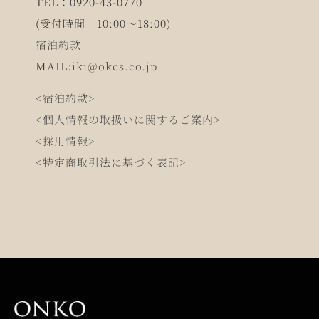
TEL：0920-43-0770
(受付時間 10:00～18:00)
宿泊約款
MAIL:
iki@okcs.co.jp
<宿泊約款>
<個人情報の取扱いに関するご案内>
<採用情報>
<特定商取引法に基づく表記>