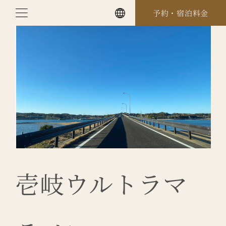
Skip
予約・宿泊料金
to
content
壱岐ウルトラマ