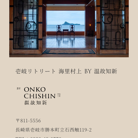
壱岐リトリート 海里村上 BY 温故知新
〒811-5556
長崎県壱岐市勝本町立石西触119-2