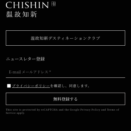
温故知新デスティネーションクラブ
ニュースレター登録
プライバシーポリシー
を確認し、同意します。
無料登録する
This site is protected by reCAPTCHA and the Google
Privacy Policy
and
Terms of
Service
apply.