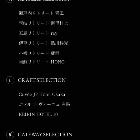
瀬戸内リトリート 青凪
壱岐リトリート 海里村上
五島リトリート ray
伊豆リトリート 熱川粋光
小樽リトリート 蔵群
阿蘇リトリート HONO
CRAFT SELECTION
Cuvée J2 Hôtel Osaka
ホテル ラ ヴィーニュ 白馬
KEIRIN HOTEL 10
GATEWAY SELECTION