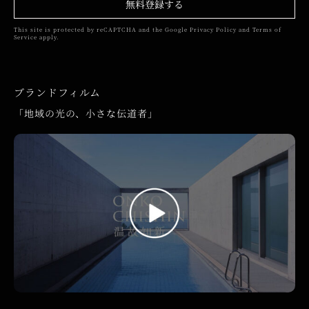
無料登録する
This site is protected by reCAPTCHA and the Google
Privacy Policy
and
Terms of
Service
apply.
ブランドフィルム
「地域の光の、小さな伝道者」