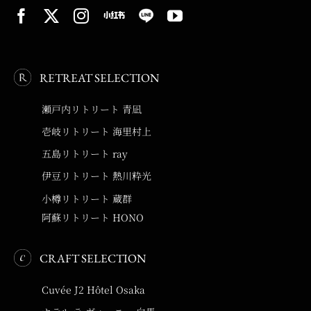
RETREAT SELECTION
瀬戸内リトリート 青凪
壱岐リトリート 海里村上
五島リトリート ray
伊豆リトリート 熱川粋光
小樽リトリート 蔵群
阿蘇リトリート HONO
CRAFT SELECTION
Cuvée J2 Hôtel Osaka