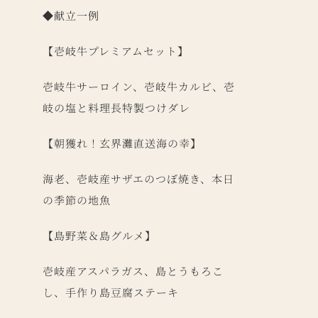
◆
献立一例
【壱岐牛プレミアムセット】
壱岐牛サーロイン、壱岐牛カルビ、壱
岐の塩と料理長特製つけダレ
【朝獲れ！玄界灘直送海の幸】
海老、壱岐産サザエのつぼ焼き、本日
の季節の地魚
【島野菜＆島グルメ】
壱岐産アスパラガス、島とうもろこ
し、手作り島豆腐ステーキ