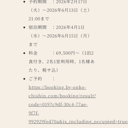
予約期間 ：2026年2月17日
（火）～2026年6月13日（土）
21:00まで
宿泊期間 ：2026年4月1日
（水）～2026年6月15日（月）
まで
料金 ：69,500円～（1泊2
食付き、2名1室利用時、1名様あ
たり、税サ込）
ご予約 ：
https://booking.by-onko-
chishin.com/booking/result?
code=0197c9df-30c4-77ae-
9f7f-
992929fed70a&is_including_occupied=tru