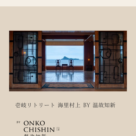
壱岐リトリート 海里村上 BY 温故知新