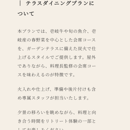
｜ テラスダイニングプランに
ついて
本プランでは、壱岐牛や旬の魚介、壱
岐産の春野菜を中心とした会席コース
を、ガーデンテラスに備えた炭火で仕
上げるスタイルでご提供します。屋外
でありながら、料理長監修の会席コー
スを味わえるのが特徴です。
火入れや仕上げ、準備や後片付けも含
め専属スタッフが担当いたします。
夕景の移ろいを眺めながら、料理と向
き合う時間をリトリート体験の一部と
してお楽しみください。