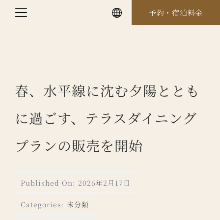
Skip
予約・宿泊料金
to
content
春、水平線に沈む夕陽ととも
に過ごす、テラスダイニング
プランの販売を開始
Published On: 2026年2月17日
Categories:
未分類