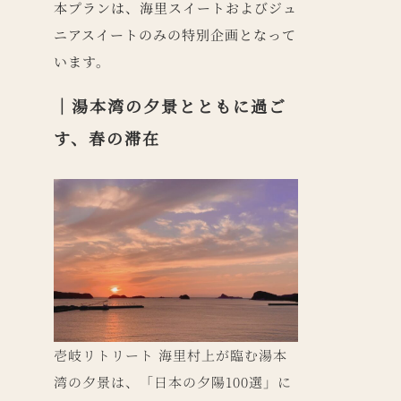
本プランは、海里スイートおよびジュ
ニアスイートのみの特別企画となって
います。
｜
湯本湾の夕景とともに過ご
す、春の滞在
壱岐リトリート 海里村上が臨む湯本
湾の夕景は、「日本の夕陽100選」に