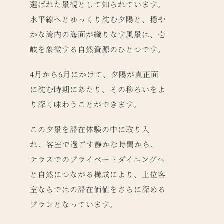
選ばれた景観として知られています。
水平線へとゆっくり沈む夕陽と、穏や
かな湾内の海面が織りなす風景は、壱
岐を象徴する自然資源のひとつです。
4月から6月にかけて、夕陽が真正面
に沈む時期にあたり、その移ろいをよ
り深く味わうことができます。
この夕景を滞在体験の中に取り入
れ、客室で過ごす静かな時間から、
テラスでのプライベートダイニングへ
と自然につながる構成により、上位客
室ならではの滞在価値をさらに深める
プランとなっています。