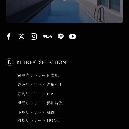
RETREAT SELECTION
瀬戸内リトリート 青凪
壱岐リトリート 海里村上
五島リトリート ray
伊豆リトリート 熱川粋光
小樽リトリート 蔵群
阿蘇リトリート HONO