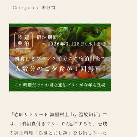
Categories:
未分類
「壱岐リトリート 海里村上 by 温故知新」
で
は、1泊朝食付きプランで2連泊すると、壱岐
の郷土料理「ひきとおし鍋」をお愉しみいた