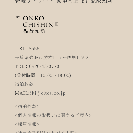
壱岐リトリート 海里村上 BY 温故知新
〒811-5556
長崎県壱岐市勝本町立石西触119-2
TEL：0920-43-0770
(受付時間 10:00～18:00)
宿泊約款
MAIL:
iki@okcs.co.jp
<宿泊約款>
<個人情報の取扱いに関するご案内>
<採用情報>
<特定商取引法に基づく表記>