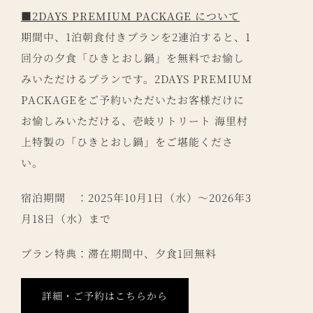
■2DAYS PREMIUM PACKAGE について
期間中、1泊朝食付きプランを2連泊すると、1
回分の夕食「ひきとおし鍋」を無料でお愉し
みいただけるプランです。2DAYS PREMIUM
PACKAGEをご予約いただいたお客様だけに
お愉しみいただける、壱岐リトリート 海里村
上特製の「ひきとおし鍋」をご堪能くださ
い。
宿泊期間 ：2025年10月1日（水）～2026年3
月18日（水）まで
プラン特典：滞在期間中、夕食1回無料
詳細・ご予約はこちらから