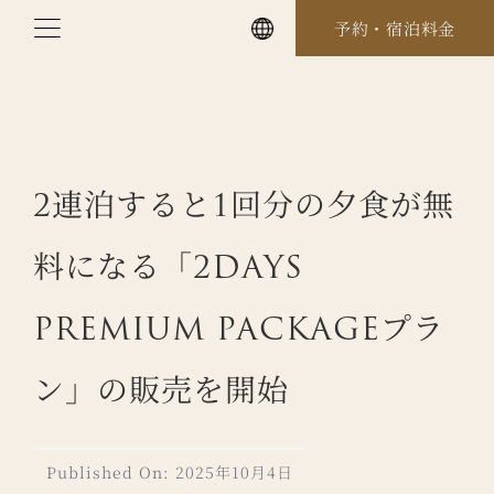
Skip
予約・宿泊料金
to
content
2連泊すると1回分の夕食が無
料になる「2DAYS
PREMIUM PACKAGEプラ
ン」の販売を開始
Published On: 2025年10月4日