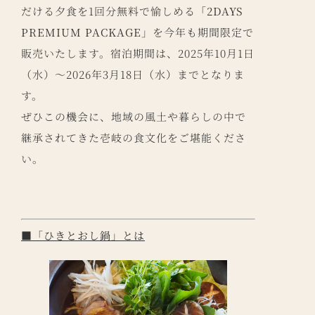
だける夕食を1回分無料で愉しめる
「2DAYS
PREMIUM PACKAGE」
を今年も期間限定で
販売いたします。宿泊期間は、2025年10月1日
（水）～2026年3月18日（水）までとなりま
す。
ぜひこの機会に、地域の風土や暮らしの中で
継承されてきた壱岐の食文化をご堪能くださ
い。
■「ひきとおし鍋」とは