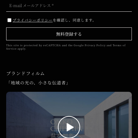
プライバシーポリシー
を確認し、同意します。
無料登録する
This site is protected by reCAPTCHA and the Google
Privacy Policy
and
Terms of
Service
apply.
ブランドフィルム
「地域の光の、小さな伝道者」